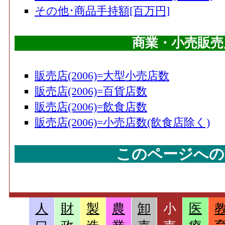
その他･商品手持額[百万円]
商業・小売販売
販売店(2006)=大型小売店数
販売店(2006)=百貨店数
販売店(2006)=飲食店数
販売店(2006)=小売店数(飲食店除く)
このページへの
人
財
製
農
卸
小
医