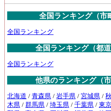
全国ランキング（市
全国ランキング
全国ランキング（都道
全国ランキング
他県のランキング（市
北海道
/
青森県
/
岩手県
/
宮城県
/
木県
/
群馬県
/
埼玉県
/
千葉県
/
東