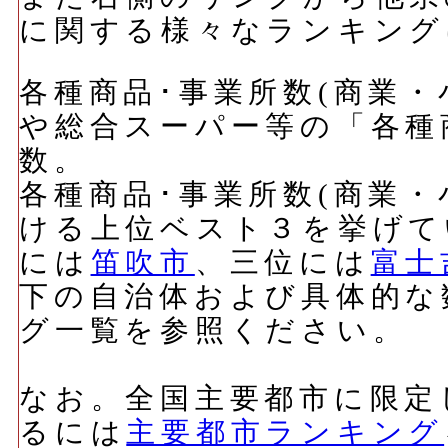
に関する様々なランキング
各種商品･事業所数(商業
や総合スーパー等の「各種
数。
各種商品･事業所数(商業
ける上位ベスト３を挙げて
には
笛吹市
、三位には
富士
下の自治体および具体的な
グ一覧を参照ください。
なお。全国主要都市に限定
るには
主要都市ランキング