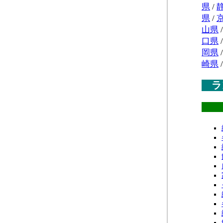
県
/
県
/
山県
口県
岡県
崎県
ラ