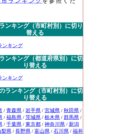
都市ランキング
を参照くだ
ランキング（市町村別）に切り
替える
ランキング
ランキング（都道府県別）に切
り替える
ランキング
のランキング（市町村別）に切
り替える
道
/
青森県
/
岩手県
/
宮城県
/
秋田県
/
県
/
福島県
/
茨城県
/
栃木県
/
群馬県
/
県
/
千葉県
/
東京都
/
神奈川県
/
新潟
山梨県
/
長野県
/
富山県
/
石川県
/
福井