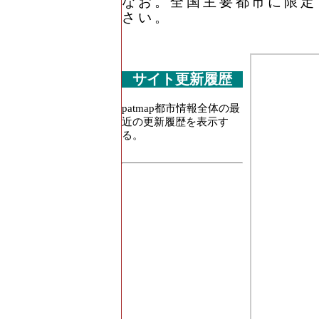
なお。全国主要都市に限定
さい。
サイト更新履歴
patmap都市情報全体の最
近の更新履歴を表示す
る。