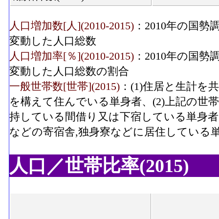
人口増加数[人](2010-2015)
：2010年の国勢
変動した人口総数
人口増加率[％](2010-2015)
：2010年の国勢
変動した人口総数の割合
一般世帯数[世帯](2015)
：(1)住居と生計
を構えて住んでいる単身者、(2)上記の世
持している間借り又は下宿している単身者、
などの寄宿舎,独身寮などに居住している
人口／世帯比率(2015)