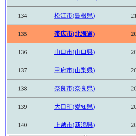
134
松江市(島根県)
2
135
帯広市(北海道)
2
136
山口市(山口県)
2
137
甲府市(山梨県)
2
138
奈良市(奈良県)
2
139
大口町(愛知県)
2
140
上越市(新潟県)
2