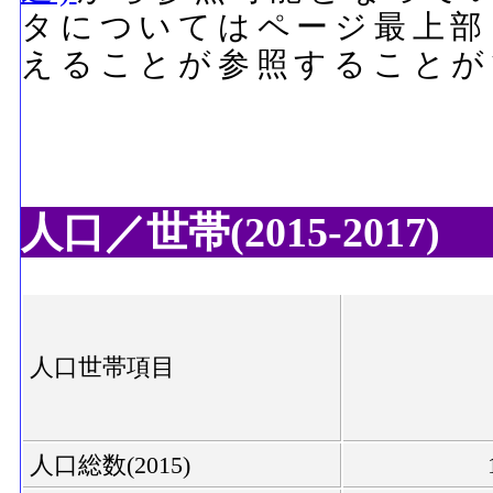
タについてはページ最上部
えることが参照することが
人口／世帯(2015-2017)
人口世帯項目
人口総数(2015)