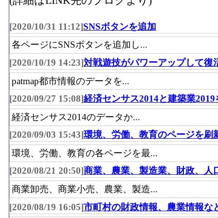
(詳細はLINK先のブログより)
[2020/10/31 11:12]
SNSボタンを追加
各ページにSNSボタンを追加し...
[2020/10/19 14:23]
対戦遊技がパワーアップして復
patmap都市情報のデータを...
[2020/09/27 15:08]
経済センサス2014と建築業201
経済センサス2014のデータか...
[2020/09/03 15:43]
環境、労働、教育のページを刷
環境、労働、教育の各ページを最...
[2020/08/21 20:50]
商業、農業、製造業、財政、人
商業卸売、商業小売、農業、製造...
[2020/08/19 16:05]
市町村の財政情報、農業情報な