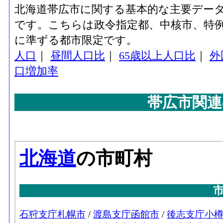
北海道帯広市に関する基本的な主要デー
です。こちらは政令指定都、中核市、特例
に準ずる都市限定です。
人口
｜
昼間人口比
｜
65歳以上人口比
｜
外
口増加率
帯広市関連