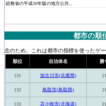
総務省の平成30年版の地方公共...
都市の順
念のため。これは都市の指標を使ったゲーム
順位
自治体名
勝
131
加古川市(兵庫県)
2
132
鳥取市(鳥取県)
2
133
苫小牧市(北海道)
2