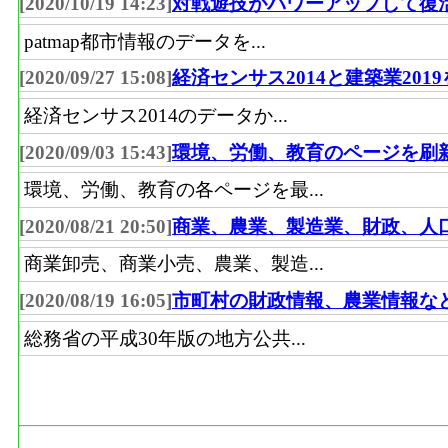
[2020/10/19 14:23]
対戦遊技がパワーアップして復
patmap都市情報のデータを...
[2020/09/27 15:08]
経済センサス2014と建築業201
経済センサス2014のデータか...
[2020/09/03 15:43]
環境、労働、教育のページを刷
環境、労働、教育の各ページを最...
[2020/08/21 20:50]
商業、農業、製造業、財政、人
商業卸売、商業小売、農業、製造...
[2020/08/19 16:05]
市町村の財政情報、農業情報な
総務省の平成30年版の地方公共...