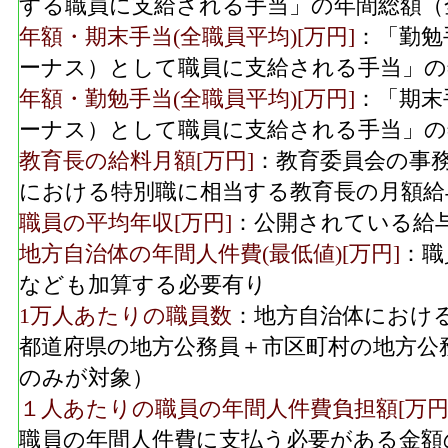
する職員に支給される手当」の年間総額（
年額・期末手当(全職員平均)[万円]
：「勤勉
ーナス）として職員に支給される手当」の
年額・勤勉手当(全職員平均)[万円]
：「期末
ーナス）として職員に支給される手当」の
教育長の給料月額[万円]
：教育委員会の事
における特別職に相当する教育長の月額給
職員の平均年収[万円]
：公開されている給
地方自治体の年間人件費(最低値)[万円]
：職
なども加算する必要有り
1万人あたりの職員数
：地方自治体におけ
都道府県の地方公務員＋市区町村の地方公
のみが対象）
１人あたりの職員の年間人件費負担額[万円
職員の年間人件費に支払う必要がある金額