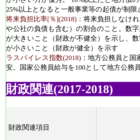
25%以上となると一般事業等の起債が制限
将来負担比率[％](2018)
：将来負担しなけれ
や公社の負債も含む）の割合のこと。数字
が大きいこと（財政が不健全）を示し、数
が小さいこと（財政が健全）を示す
ラスパイレス指数(2018)
：地方公務員と国
安。国家公務員給与を100として地方公務
財政関連(2017-2018)
財政関連項目