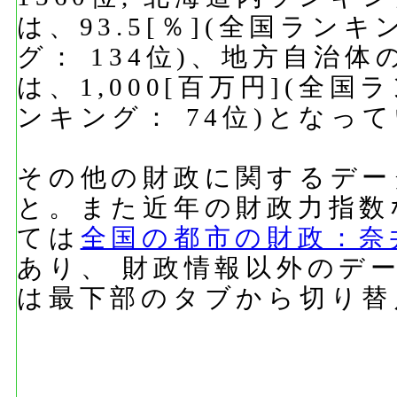
は、93.5[％](全国ランキ
グ： 134位)、地方自治
は、1,000[百万円](全国
ンキング： 74位)となっ
その他の財政に関するデー
と。また近年の財政力指数
ては
全国の都市の財政：奈
あり、 財政情報以外のデ
は最下部のタブから切り替