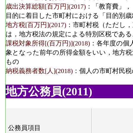
歳出決算総額[百万円](2017)
：「教育費」，
目的に着目した市町村における「目的別歳
地方税[百万円](2017)
：市町村税（ただし，
は，地方税法の規定による特別区税である
課税対象所得[(百万円)](2018)
：各年度の個
象となった前年の所得金額をいい，地方税
もの
納税義務者数[人](2018)
：個人の市町村民税
地方公務員(2011)
公務員項目