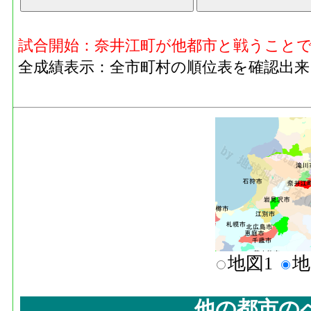
試合開始：奈井江町が他都市と戦うこと
全成績表示：全市町村の順位表を確認出来
地図1
地
他の都市の