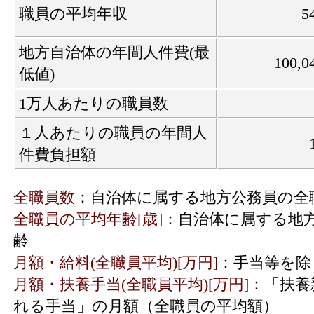
職員の平均年収
5
地方自治体の年間人件費(最
100,0
低値)
1万人あたりの職員数
１人あたりの職員の年間人
件費負担額
全職員数
：自治体に属する地方公務員の全
全職員の平均年齢[歳]
：自治体に属する地
齢
月額・給料(全職員平均)[万円]
：手当等を除
月額・扶養手当(全職員平均)[万円]
：「扶養
れる手当」の月額（全職員の平均額）