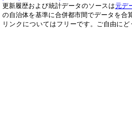
更新履歴および統計データのソースは
元デ
の自治体を基準に合併都市間でデータを合
リンクについてはフリーです。ご自由にど