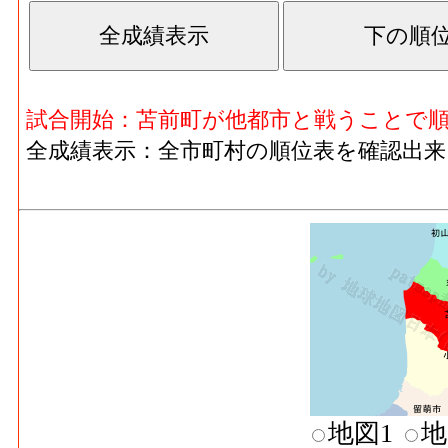
試合開始：苫前町が他都市と戦うことで
全成績表示：全市町村の順位表を確認出来
地図1
地