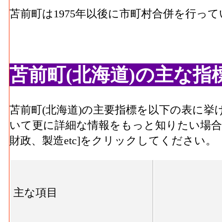
苫前町は1975年以後に市町村合併を行っ
苫前町(北海道)の主な指
苫前町(北海道)の主要指標を以下の表に
いて更に詳細な情報をもっと知りたい場合
財政、製造etc]をクリックしてください。
主な項目