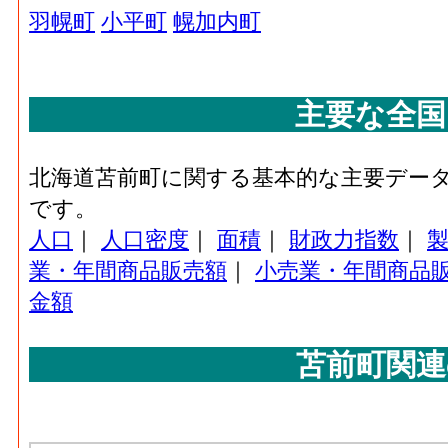
羽幌町
小平町
幌加内町
主要な全国
北海道苫前町に関する基本的な主要デー
です。
人口
｜
人口密度
｜
面積
｜
財政力指数
｜
業・年間商品販売額
｜
小売業・年間商品
金額
苫前町関連