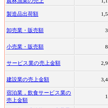
農林漁業の売上
1,
製造品出荷額
1,
卸売業・販売額
小売業・販売額
サービス業の売上金額
2,
建設業の売上金額
3,
宿泊業，飲食サービス業の
売上金額