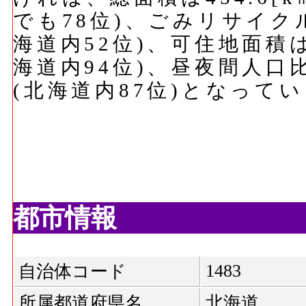
でも78位)、ごみリサイクル率
海道内52位)、可住地面積は9
海道内94位)、昼夜間人口比は
(北海道内87位)となって
都市情報
1483
自治体コード
所属都道府県名
北海道