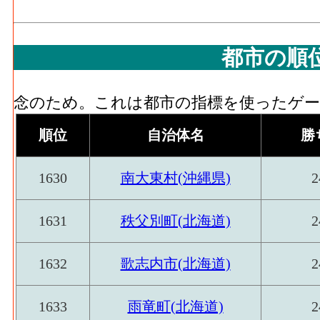
都市の順
念のため。これは都市の指標を使ったゲーム
順位
自治体名
勝
1630
南大東村(沖縄県)
2
1631
秩父別町(北海道)
2
1632
歌志内市(北海道)
2
1633
雨竜町(北海道)
2