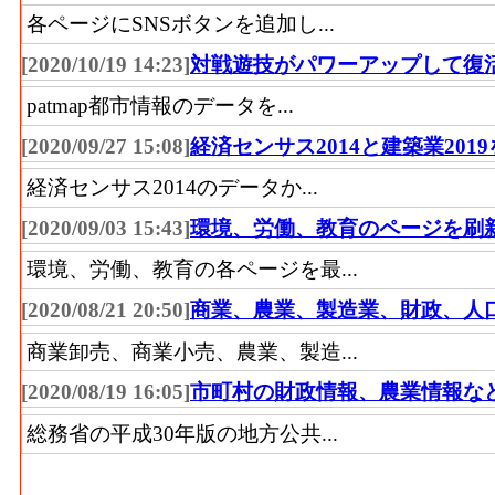
各ページにSNSボタンを追加し...
[2020/10/19 14:23]
対戦遊技がパワーアップして復
patmap都市情報のデータを...
[2020/09/27 15:08]
経済センサス2014と建築業201
経済センサス2014のデータか...
[2020/09/03 15:43]
環境、労働、教育のページを刷
環境、労働、教育の各ページを最...
[2020/08/21 20:50]
商業、農業、製造業、財政、人
商業卸売、商業小売、農業、製造...
[2020/08/19 16:05]
市町村の財政情報、農業情報な
総務省の平成30年版の地方公共...