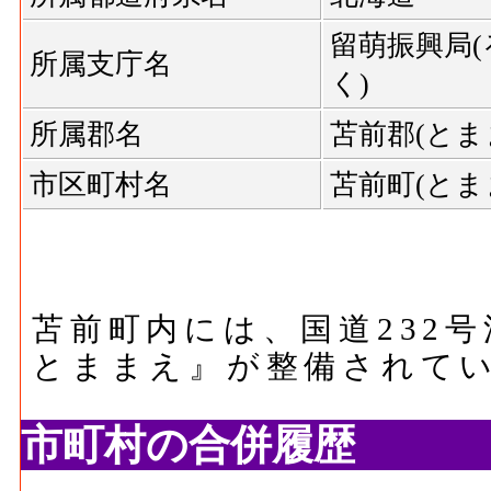
留萌振興局
所属支庁名
く)
所属郡名
苫前郡(とま
市区町村名
苫前町(とま
苫前町内には、国道232
とままえ』が整備されて
市町村の合併履歴