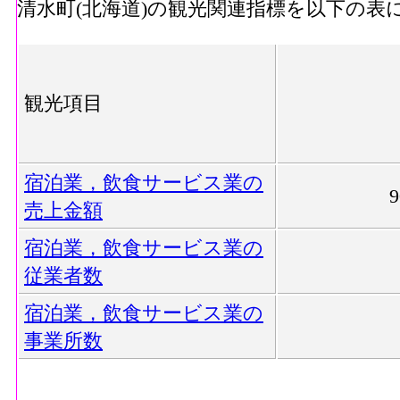
清水町(北海道)の観光関連指標を以下の表
観光項目
宿泊業，飲食サービス業の
売上金額
宿泊業，飲食サービス業の
従業者数
宿泊業，飲食サービス業の
事業所数