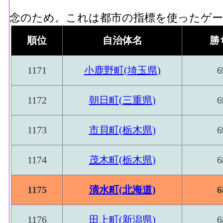
念のため。これは都市の指標を使ったゲーム
順位
自治体名
勝
1171
小鹿野町(埼玉県)
6
1172
朝日町(三重県)
6
1173
市貝町(栃木県)
6
1174
茂木町(栃木県)
6
1175
清水町(北海道)
6
1176
田上町(新潟県)
6