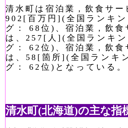
清水町は宿泊業，飲食サー
902[百万円](全国ランキ
グ： 68位)、宿泊業，飲
は、257[人](全国ランキ
グ： 62位)、宿泊業，飲
は、58[箇所](全国ランキ
グ： 62位)となっている。
清水町(北海道)の主な指