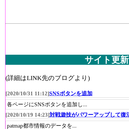
サイト更新
(詳細はLINK先のブログより)
[2020/10/31 11:12]
SNSボタンを追加
各ページにSNSボタンを追加し...
[2020/10/19 14:23]
対戦遊技がパワーアップして復
patmap都市情報のデータを...