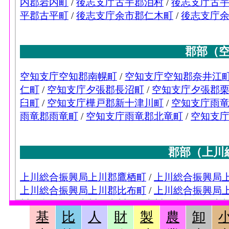
基
比
人
財
製
農
卸