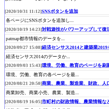
[2020/10/31 11:12]
SNSボタンを追加
各ページにSNSボタンを追加し...
[2020/10/19 14:23]
対戦遊技がパワーアップして復
patmap都市情報のデータを...
[2020/09/27 15:08]
経済センサス2014と建築業201
経済センサス2014のデータか...
[2020/09/03 15:43]
環境、労働、教育のページを刷
環境、労働、教育の各ページを最...
[2020/08/21 20:50]
商業、農業、製造業、財政、人
商業卸売、商業小売、農業、製造...
[2020/08/19 16:05]
市町村の財政情報、農業情報な