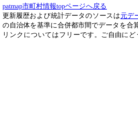
patmap市町村情報topページへ戻る
更新履歴および統計データのソースは
元デ
の自治体を基準に合併都市間でデータを合
リンクについてはフリーです。ご自由にど