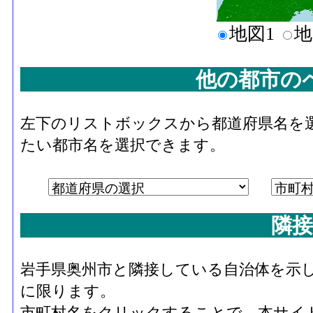
地図1
地
他の都市の
左下のリストボックスから都道府県名を
たい都市名を選択できます。
隣接
岩手県奥州市と隣接している自治体を示
に限ります。
市町村名をクリックすることで、本サイ