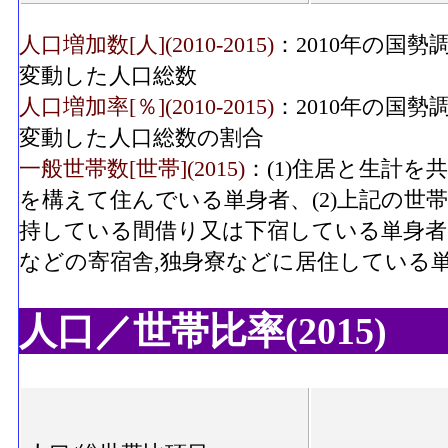
人口増加数[人](2010-2015)
：2010年の国勢
変動した人口総数
人口増加率[％](2010-2015)
：2010年の国勢
変動した人口総数の割合
一般世帯数[世帯](2015)
：(1)住居と生計
を構えて住んでいる単身者、(2)上記の世
持している間借り又は下宿している単身者、
などの寄宿舎,独身寮などに居住している
人口／世帯比率(2015)