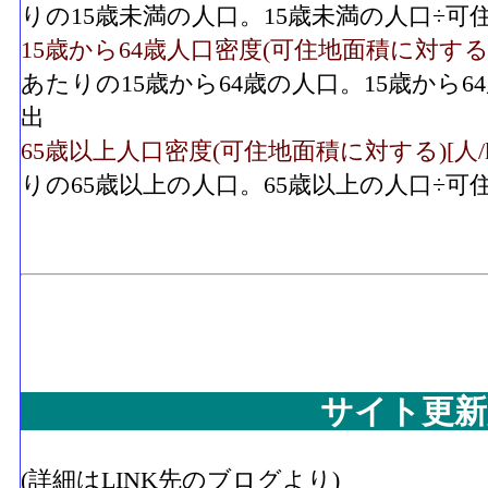
りの15歳未満の人口。15歳未満の人口÷
15歳から64歳人口密度(可住地面積に対する)[人/
あたりの15歳から64歳の人口。15歳から
出
65歳以上人口密度(可住地面積に対する)[人/k㎡]
りの65歳以上の人口。65歳以上の人口÷
サイト更新
(詳細はLINK先のブログより)