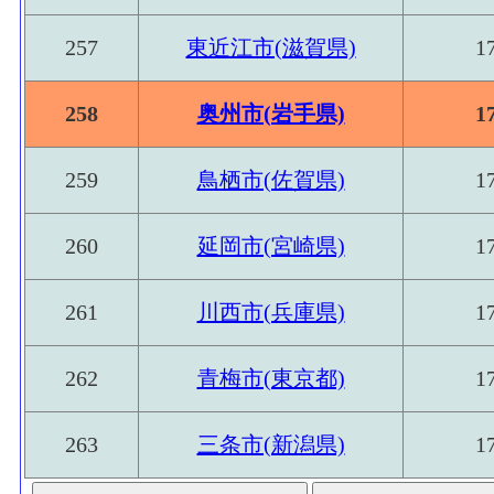
257
東近江市(滋賀県)
1
258
奥州市(岩手県)
1
259
鳥栖市(佐賀県)
1
260
延岡市(宮崎県)
1
261
川西市(兵庫県)
1
262
青梅市(東京都)
1
263
三条市(新潟県)
1