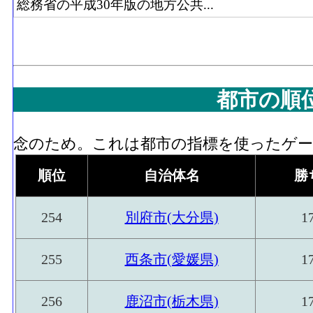
総務省の平成30年版の地方公共...
都市の順
念のため。これは都市の指標を使ったゲーム
順位
自治体名
勝
254
別府市(大分県)
1
255
西条市(愛媛県)
1
256
鹿沼市(栃木県)
1