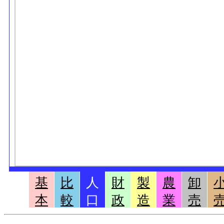
基
比
人
財
製
農
卸
本
較
口
政
造
業
売