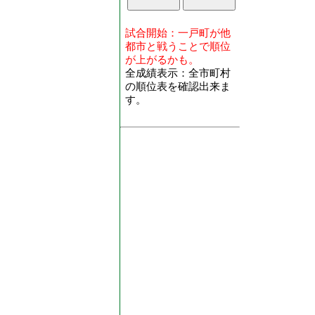
試合開始：一戸町が他
都市と戦うことで順位
が上がるかも。
全成績表示：全市町村
の順位表を確認出来ま
す。