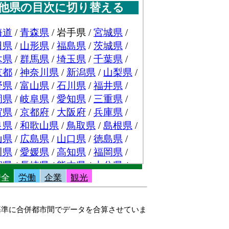
安全
労働
企業
観光
を基準に合併都市間でデータを合算させていま