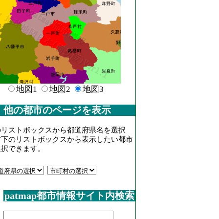
地図1
地図2
地図3
他の都市のページを表示
のリストボックスから都道府県名を選択
右下のリストボックスから表示したい都市
選択できます。
patmap都市情報サイト内検索