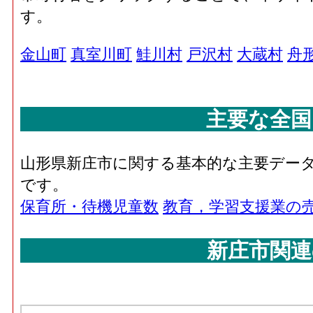
す。
金山町
真室川町
鮭川村
戸沢村
大蔵村
舟
主要な全国
山形県新庄市に関する基本的な主要デー
です。
保育所・待機児童数
教育，学習支援業の
新庄市関連