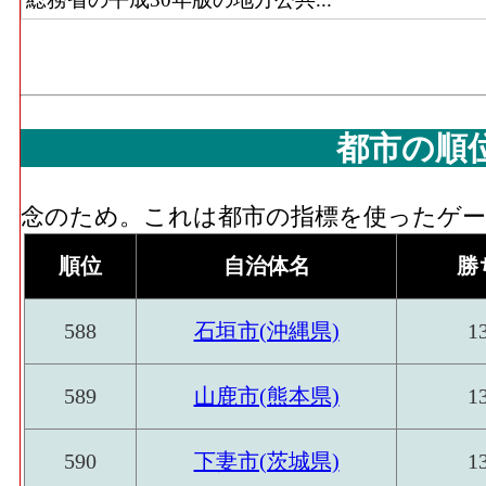
都市の順
念のため。これは都市の指標を使ったゲーム
順位
自治体名
勝
588
石垣市(沖縄県)
1
589
山鹿市(熊本県)
1
590
下妻市(茨城県)
1