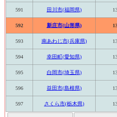
591
田川市(福岡県)
1
592
新庄市(山形県)
1
593
南あわじ市(兵庫県)
1
594
幸田町(愛知県)
1
595
白岡市(埼玉県)
1
596
益田市(島根県)
1
597
さくら市(栃木県)
1