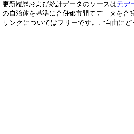
更新履歴および統計データのソースは
元デ
の自治体を基準に合併都市間でデータを合
リンクについてはフリーです。ご自由にど