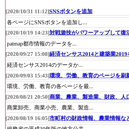
[2020/10/31 11:12]
SNSボタンを追加
各ページにSNSボタンを追加し...
[2020/10/19 14:23]
対戦遊技がパワーアップして復
patmap都市情報のデータを...
[2020/09/27 15:08]
経済センサス2014と建築業201
経済センサス2014のデータか...
[2020/09/03 15:43]
環境、労働、教育のページを刷
環境、労働、教育の各ページを最...
[2020/08/21 20:50]
商業、農業、製造業、財政、人
商業卸売、商業小売、農業、製造...
[2020/08/19 16:05]
市町村の財政情報、農業情報な
総務省の平成30年版の地方公共...