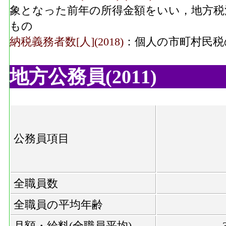
象となった前年の所得金額をいい，地方税
もの
納税義務者数[人](2018)
：個人の市町村民税
地方公務員(2011)
公務員項目
全職員数
全職員の平均年齢
月額・給料(全職員平均)