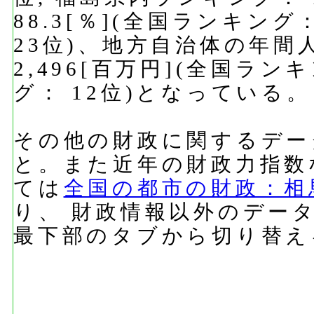
88.3[％](全国ランキン
23位)、地方自治体の年間
2,496[百万円](全国ラン
グ： 12位)となっている。
その他の財政に関するデー
と。また近年の財政力指数
ては
全国の都市の財政：相
り、 財政情報以外のデー
最下部のタブから切り替え