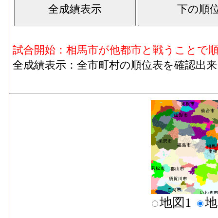
試合開始：相馬市が他都市と戦うことで
全成績表示：全市町村の順位表を確認出来
地図1
地