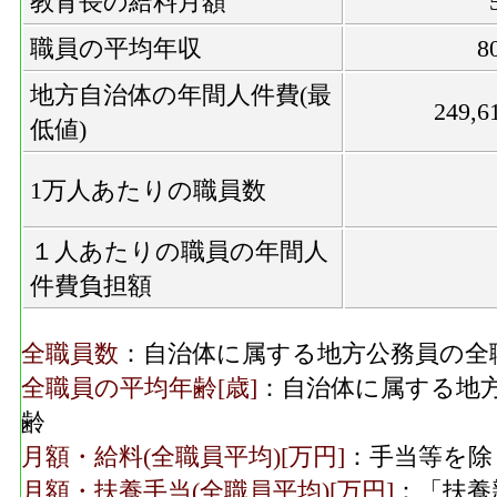
教育長の給料月額
職員の平均年収
8
地方自治体の年間人件費(最
249,6
低値)
1万人あたりの職員数
１人あたりの職員の年間人
件費負担額
全職員数
：自治体に属する地方公務員の全
全職員の平均年齢[歳]
：自治体に属する地
齢
月額・給料(全職員平均)[万円]
：手当等を除
月額・扶養手当(全職員平均)[万円]
：「扶養