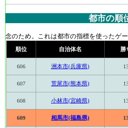
都市の順
念のため。これは都市の指標を使ったゲーム
順位
自治体名
勝
606
洲本市(兵庫県)
1
607
荒尾市(熊本県)
1
608
小林市(宮崎県)
1
609
相馬市(福島県)
1