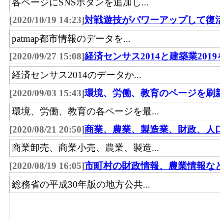
各ページにSNSボタンを追加し...
[2020/10/19 14:23]
対戦遊技がパワーアップして復
patmap都市情報のデータを...
[2020/09/27 15:08]
経済センサス2014と建築業201
経済センサス2014のデータか...
[2020/09/03 15:43]
環境、労働、教育のページを刷
環境、労働、教育の各ページを最...
[2020/08/21 20:50]
商業、農業、製造業、財政、人
商業卸売、商業小売、農業、製造...
[2020/08/19 16:05]
市町村の財政情報、農業情報な
総務省の平成30年版の地方公共...