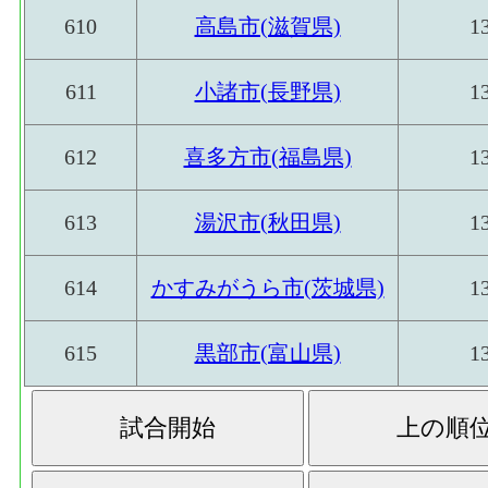
610
高島市(滋賀県)
1
611
小諸市(長野県)
1
612
喜多方市(福島県)
1
613
湯沢市(秋田県)
1
614
かすみがうら市(茨城県)
1
615
黒部市(富山県)
1