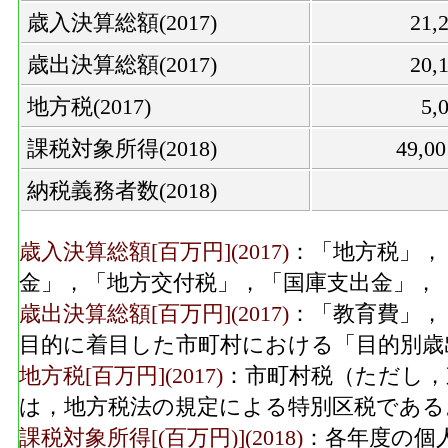
歳入決算総額(2017)
21
歳出決算総額(2017)
20
地方税(2017)
5,
課税対象所得(2018)
49,0
納税義務者数(2018)
歳入決算総額[百万円](2017)
：「地方税」，
金」，「地方交付税」，「国庫支出金」，
歳出決算総額[百万円](2017)
：「教育費」，
目的に着目した市町村における「目的別歳
地方税[百万円](2017)
：市町村税（ただし，
は，地方税法の規定による特別区税である
課税対象所得[(百万円)](2018)
：各年度の個