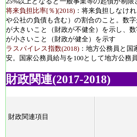
25%以上となると一般事業等の起債が制限
将来負担比率[％](2018)
：将来負担しなけれ
や公社の負債も含む）の割合のこと。数字
が大きいこと（財政が不健全）を示し、数
が小さいこと（財政が健全）を示す
ラスパイレス指数(2018)
：地方公務員と国
安。国家公務員給与を100として地方公務
財政関連(2017-2018)
財政関連項目