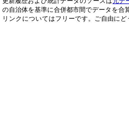
更新履歴および統計データのソースは
元デ
の自治体を基準に合併都市間でデータを合
リンクについてはフリーです。ご自由にど