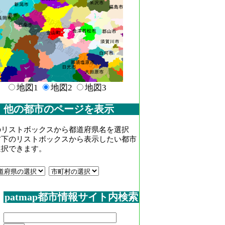
地図1
地図2
地図3
他の都市のページを表示
のリストボックスから都道府県名を選択
右下のリストボックスから表示したい都市
選択できます。
patmap都市情報サイト内検索