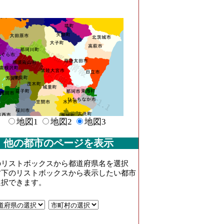
地図1
地図2
地図3
他の都市のページを表示
のリストボックスから都道府県名を選択
右下のリストボックスから表示したい都市
選択できます。