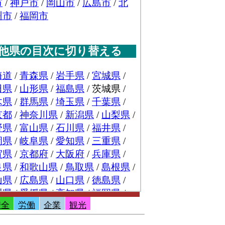
安全
労働
企業
観光