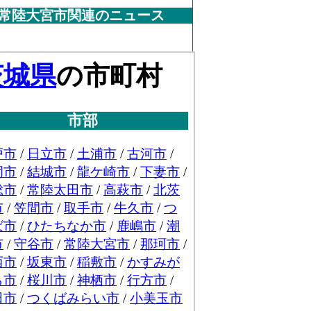
常陸大宮市関連のニュース