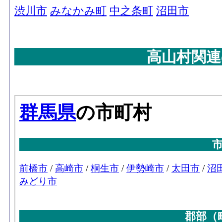
渋川市
みなかみ町
中之条町
沼田市
高山村関連