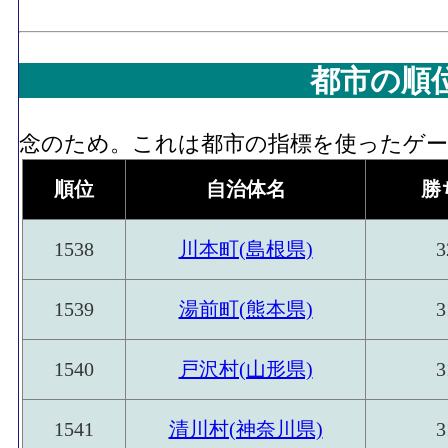
都市の順
念のため。これは都市の指標を使ったゲーム
順位
自治体名
勝
1538
川本町(島根県)
3
1539
湯前町(熊本県)
3
1540
戸沢村(山形県)
3
1541
清川村(神奈川県)
3