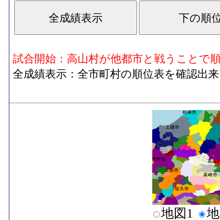
試合開始：高山村が他都市と戦うことで
全成績表示：全市町村の順位表を確認出来
地図1
地