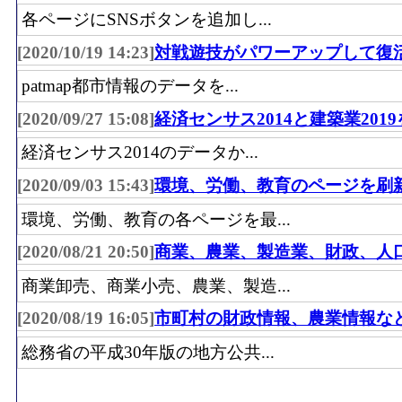
各ページにSNSボタンを追加し...
[2020/10/19 14:23]
対戦遊技がパワーアップして復
patmap都市情報のデータを...
[2020/09/27 15:08]
経済センサス2014と建築業201
経済センサス2014のデータか...
[2020/09/03 15:43]
環境、労働、教育のページを刷
環境、労働、教育の各ページを最...
[2020/08/21 20:50]
商業、農業、製造業、財政、人
商業卸売、商業小売、農業、製造...
[2020/08/19 16:05]
市町村の財政情報、農業情報な
総務省の平成30年版の地方公共...