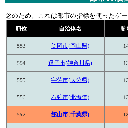
念のため。これは都市の指標を使ったゲーム
順位
自治体名
勝
553
笠岡市(岡山県)
1
554
逗子市(神奈川県)
1
555
宇佐市(大分県)
1
556
石狩市(北海道)
1
557
館山市(千葉県)
1