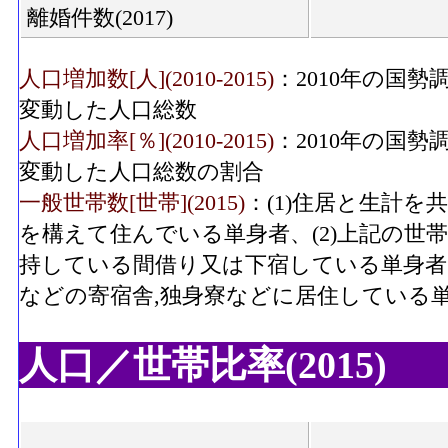
離婚件数(2017)
人口増加数[人](2010-2015)
：2010年の国勢
変動した人口総数
人口増加率[％](2010-2015)
：2010年の国勢
変動した人口総数の割合
一般世帯数[世帯](2015)
：(1)住居と生計
を構えて住んでいる単身者、(2)上記の世
持している間借り又は下宿している単身者、
などの寄宿舎,独身寮などに居住している
人口／世帯比率(2015)