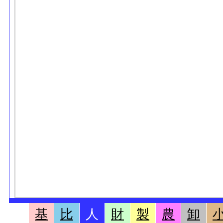
基
比
人
財
製
農
卸