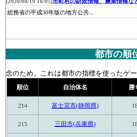
[2020/08/19 16:05]
市町村の財政情報、農業情報な
総務省の平成30年版の地方公共...
都市の順
念のため。これは都市の指標を使ったゲーム
順位
自治体名
勝
214
富士宮市(静岡県)
1
215
三田市(兵庫県)
1