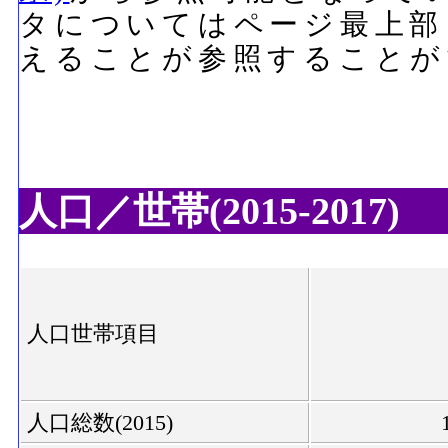
タについてはページ最上部
えることが参照することが
人口／世帯(2015-2017)
人口世帯項目
人口総数(2015)