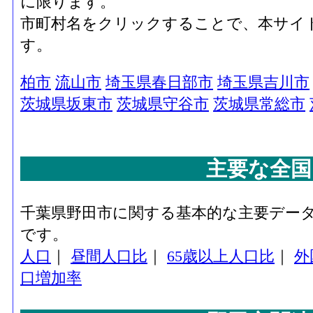
に限ります。
市町村名をクリックすることで、本サイ
す。
柏市
流山市
埼玉県春日部市
埼玉県吉川市
茨城県坂東市
茨城県守谷市
茨城県常総市
主要な全国
千葉県野田市に関する基本的な主要デー
です。
人口
｜
昼間人口比
｜
65歳以上人口比
｜
外
口増加率