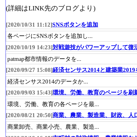
(詳細はLINK先のブログより)
[2020/10/31 11:12]
SNSボタンを追加
各ページにSNSボタンを追加し...
[2020/10/19 14:23]
対戦遊技がパワーアップして復
patmap都市情報のデータを...
[2020/09/27 15:08]
経済センサス2014と建築業201
経済センサス2014のデータか...
[2020/09/03 15:43]
環境、労働、教育のページを刷
環境、労働、教育の各ページを最...
[2020/08/21 20:50]
商業、農業、製造業、財政、人
商業卸売、商業小売、農業、製造...