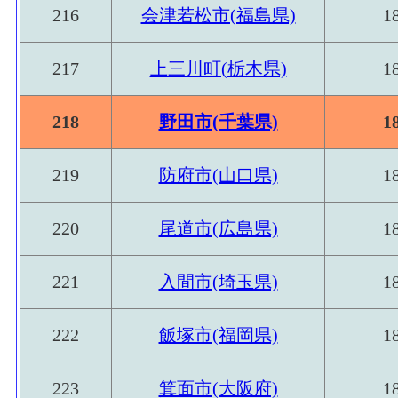
216
会津若松市(福島県)
1
217
上三川町(栃木県)
1
218
野田市(千葉県)
1
219
防府市(山口県)
1
220
尾道市(広島県)
1
221
入間市(埼玉県)
1
222
飯塚市(福岡県)
1
223
箕面市(大阪府)
1