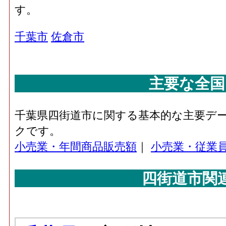
す。
千葉市
佐倉市
主要な全国
千葉県四街道市に関する基本的な主要デ
クです。
小売業・年間商品販売額
｜
小売業・従業
四街道市関