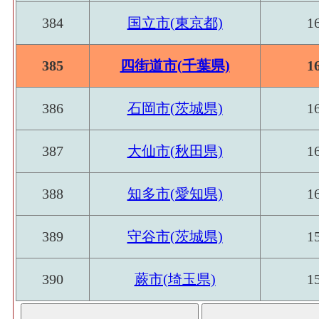
384
国立市(東京都)
1
385
四街道市(千葉県)
1
386
石岡市(茨城県)
1
387
大仙市(秋田県)
1
388
知多市(愛知県)
1
389
守谷市(茨城県)
1
390
蕨市(埼玉県)
1