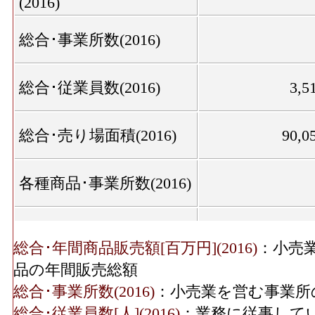
(2016)
総合･事業所数(2016)
総合･従業員数(2016)
3,5
総合･売り場面積(2016)
90,0
各種商品･事業所数(2016)
各種商品･従業員数(2016)
6
総合･年間商品販売額[百万円](2016)
：小売
品の年間販売総額
織物衣服･年間商品販売
3,257[
総合･事業所数(2016)
：小売業を営む事業所
額(2016)
総合･従業員数[人](2016)
：業務に従事して