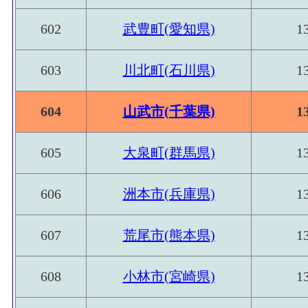
602
武豊町(愛知県)
1
603
川北町(石川県)
1
604
山武市(千葉県)
1
605
大泉町(群馬県)
1
606
洲本市(兵庫県)
1
607
荒尾市(熊本県)
1
608
小林市(宮崎県)
1