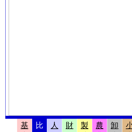
基
比
人
財
製
農
卸