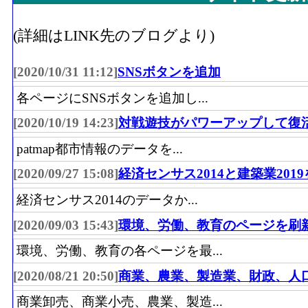
(詳細はLINK先のブログより)
[2020/10/31 11:12]
SNSボタンを追加
各ページにSNSボタンを追加し...
[2020/10/19 14:23]
対戦遊技がパワーアップして復
patmap都市情報のデータを...
[2020/09/27 15:08]
経済センサス2014と建築業201
経済センサス2014のデータか...
[2020/09/03 15:43]
環境、労働、教育のページを刷
環境、労働、教育の各ページを最...
[2020/08/21 20:50]
商業、農業、製造業、財政、人
商業卸売、商業小売、農業、製造...