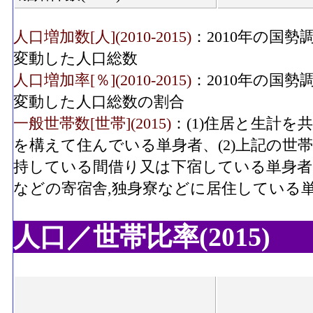
人口増加数[人](2010-2015)
：2010年の国勢
変動した人口総数
人口増加率[％](2010-2015)
：2010年の国勢
変動した人口総数の割合
一般世帯数[世帯](2015)
：(1)住居と生計
を構えて住んでいる単身者、(2)上記の世
持している間借り又は下宿している単身者、
などの寄宿舎,独身寮などに居住している
人口／世帯比率(2015)