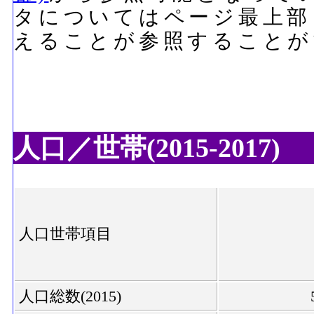
タについてはページ最上部
えることが参照することが
人口／世帯(2015-2017)
人口世帯項目
人口総数(2015)