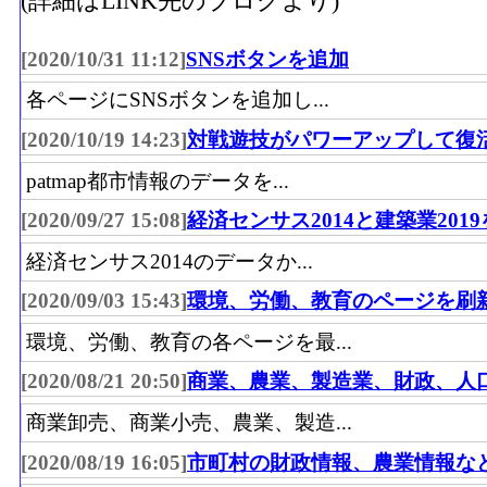
(詳細はLINK先のブログより)
[2020/10/31 11:12]
SNSボタンを追加
各ページにSNSボタンを追加し...
[2020/10/19 14:23]
対戦遊技がパワーアップして復
patmap都市情報のデータを...
[2020/09/27 15:08]
経済センサス2014と建築業201
経済センサス2014のデータか...
[2020/09/03 15:43]
環境、労働、教育のページを刷
環境、労働、教育の各ページを最...
[2020/08/21 20:50]
商業、農業、製造業、財政、人
商業卸売、商業小売、農業、製造...
[2020/08/19 16:05]
市町村の財政情報、農業情報な