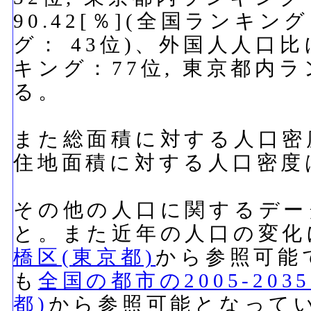
90.42[％](全国ランキン
グ： 43位)、外国人人口比
キング：77位, 東京都内ラ
る。
また総面積に対する人口密度は
住地面積に対する人口密度は1
その他の人口に関するデー
と。また近年の人口の変化
橋区(東京都)
から参照可能
も
全国の都市の2005-20
都)
から参照可能となって