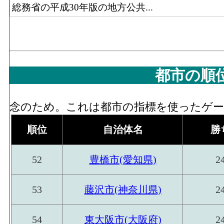
総務省の平成30年版の地方公共...
都市の順
念のため。これは都市の指標を使ったゲーム
順位
自治体名
勝
52
豊橋市(愛知県)
2
53
藤沢市(神奈川県)
2
54
東大阪市(大阪府)
2