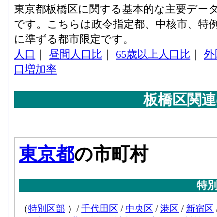
東京都板橋区に関する基本的な主要デー
です。こちらは政令指定都、中核市、特例
に準ずる都市限定です。
人口
｜
昼間人口比
｜
65歳以上人口比
｜
外
口増加率
板橋区関連