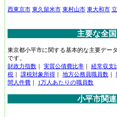
西東京市
東久留米市
東村山市
東大和市
主要な全国
東京都小平市に関する基本的な主要デー
です。
財政力指数
｜
実質公債費比率
｜
経常収支
税
｜
課税対象所得
｜
地方公務員職員数
｜
間人件費
｜
1万人あたりの職員数
小平市関連