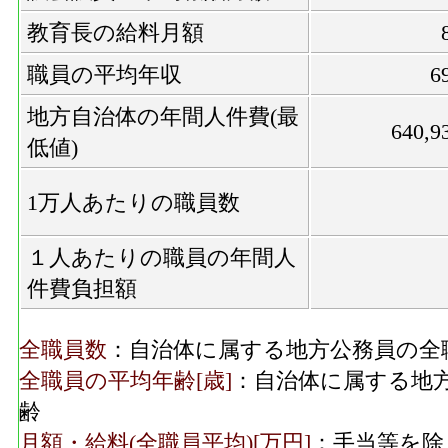
教育長の給料月額
職員の平均年収
6
地方自治体の年間人件費(最
640,9
低値)
1万人あたりの職員数
１人あたりの職員の年間人
件費負担額
全職員数
：自治体に属する地方公務員の全
全職員の平均年齢[歳]
：自治体に属する地
齢
月額・給料(全職員平均)[万円]
：手当等を除