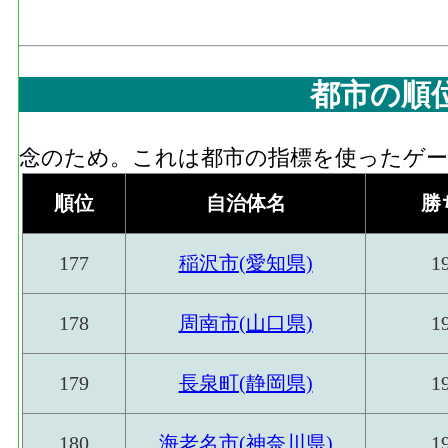
都市の順
念のため。これは都市の指標を使ったゲーム
順位
自治体名
勝
177
稲沢市(愛知県)
1
178
周南市(山口県)
1
179
長泉町(静岡県)
1
180
海老名市(神奈川県)
1