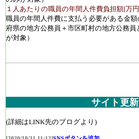
１人あたりの職員の年間人件費負担額[万円
職員の年間人件費に支払う必要がある金額
府県の地方公務員＋市区町村の地方公務員
が対象）
サイト更新
(詳細はLINK先のブログより)
[2020/10/31 11:12]
SNSボタンを追加