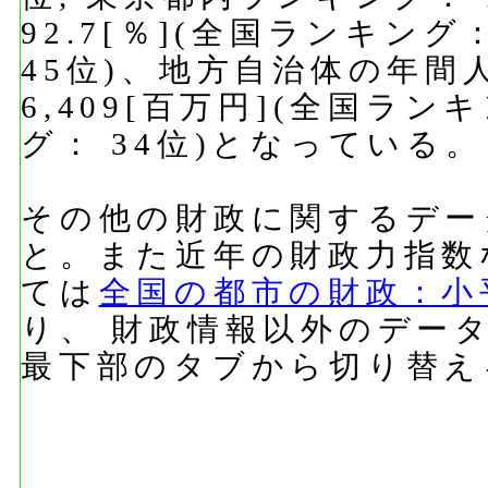
92.7[％](全国ランキング
45位)、地方自治体の年間
6,409[百万円](全国ラン
グ： 34位)となっている。
その他の財政に関するデー
と。また近年の財政力指数
ては
全国の都市の財政：小
り、 財政情報以外のデー
最下部のタブから切り替え