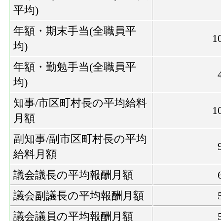
平均)
年額・期末手当(全職員平
1
均)
年額・勤勉手当(全職員平
均)
知事/市区町村長の平均給料
1
月額
副知事/副市区町村長の平均
給料月額
議会議長の平均報酬月額
議会副議長の平均報酬月額
議会議員の平均報酬月額