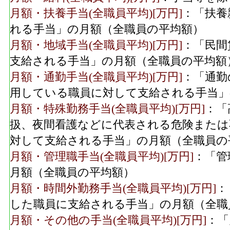
月額・扶養手当(全職員平均)[万円]
：「扶養
れる手当」の月額（全職員の平均額）
月額・地域手当(全職員平均)[万円]
：「民間
支給される手当」の月額（全職員の平均額
月額・通勤手当(全職員平均)[万円]
：「通勤
用している職員に対して支給される手当」
月額・特殊勤務手当(全職員平均)[万円]
：「
扱、夜間看護などに代表される危険または
対して支給される手当」の月額（全職員の
月額・管理職手当(全職員平均)[万円]
：「管
月額（全職員の平均額）
月額・時間外勤務手当(全職員平均)[万円]
：
した職員に支給される手当」の月額（全職
月額・その他の手当(全職員平均)[万円]
：「