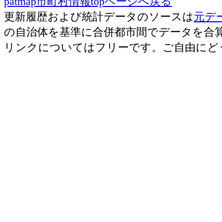
patmap市町村情報topページへ戻る
更新履歴および統計データのソースは
元デ
の自治体を基準に合併都市間でデータを合
リンクについてはフリーです。ご自由にど