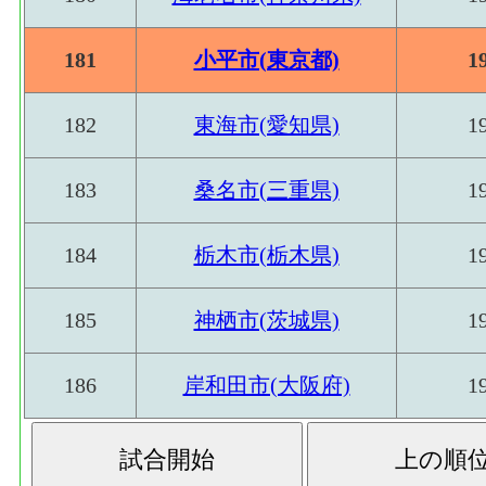
181
小平市(東京都)
1
182
東海市(愛知県)
1
183
桑名市(三重県)
1
184
栃木市(栃木県)
1
185
神栖市(茨城県)
1
186
岸和田市(大阪府)
1