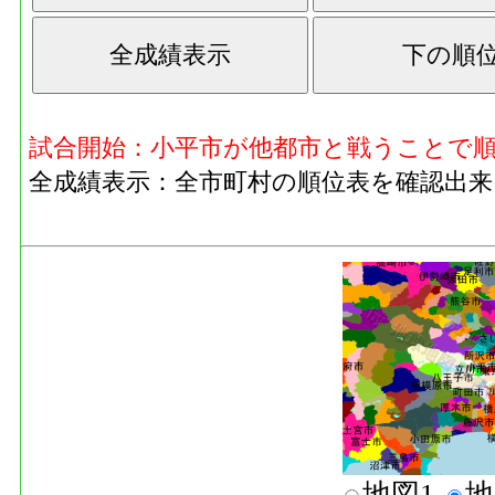
試合開始：小平市が他都市と戦うことで
全成績表示：全市町村の順位表を確認出来
地図1
地