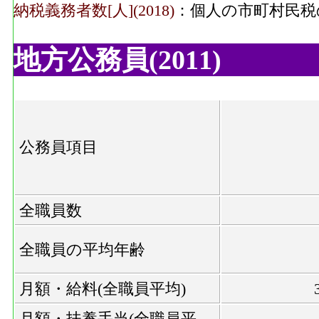
納税義務者数[人](2018)
：個人の市町村民税
地方公務員(2011)
公務員項目
全職員数
全職員の平均年齢
月額・給料(全職員平均)
月額・扶養手当(全職員平