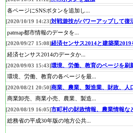
各ページにSNSボタンを追加し...
[2020/10/19 14:23]
対戦遊技がパワーアップして復
patmap都市情報のデータを...
[2020/09/27 15:08]
経済センサス2014と建築業201
経済センサス2014のデータか...
[2020/09/03 15:43]
環境、労働、教育のページを刷
環境、労働、教育の各ページを最...
[2020/08/21 20:50]
商業、農業、製造業、財政、人
商業卸売、商業小売、農業、製造...
[2020/08/19 16:05]
市町村の財政情報、農業情報な
総務省の平成30年版の地方公共...