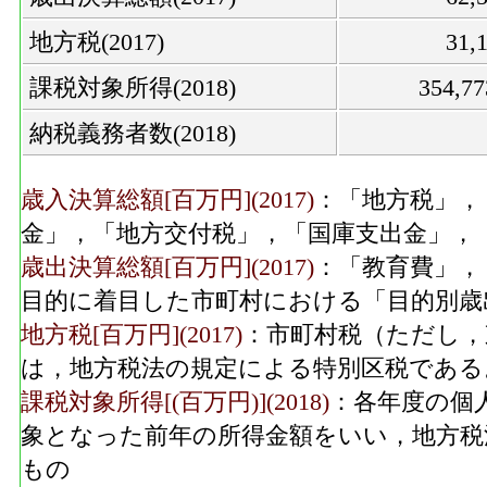
地方税(2017)
31
課税対象所得(2018)
354,7
納税義務者数(2018)
歳入決算総額[百万円](2017)
：「地方税」，
金」，「地方交付税」，「国庫支出金」，
歳出決算総額[百万円](2017)
：「教育費」，
目的に着目した市町村における「目的別歳
地方税[百万円](2017)
：市町村税（ただし，
は，地方税法の規定による特別区税である
課税対象所得[(百万円)](2018)
：各年度の個
象となった前年の所得金額をいい，地方税
もの