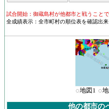
試合開始：御蔵島村が他都市と戦うこと
全成績表示：全市町村の順位表を確認出来
地図1
地
他の都市の