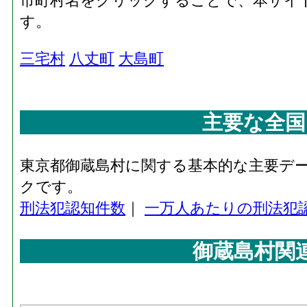
市町村名をクリックすることで、本サイ
す。
三宅村
八丈町
大島町
主要な全国
東京都御蔵島村に関する基本的な主要デ
クです。
刑法犯認知件数
｜
一万人あたりの刑法犯
御蔵島村関