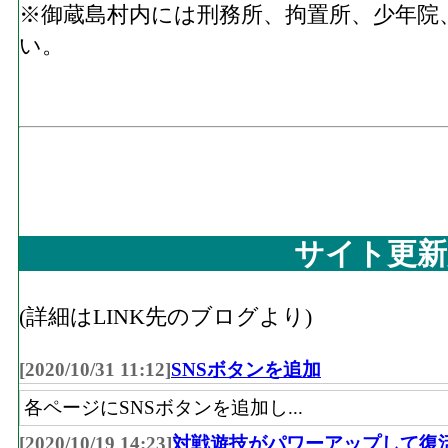
※御蔵島村内には刑務所、拘置所、少年院
い。
サイト更新
(詳細はLINK先のブログより)
[2020/10/31 11:12]
SNSボタンを追加
各ページにSNSボタンを追加し...
[2020/10/19 14:23]
対戦遊技がパワーアップして復