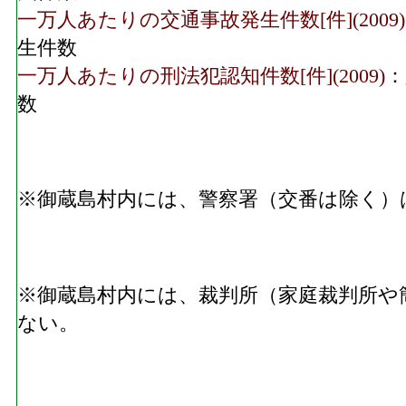
一万人あたりの交通事故発生件数[件](2009)
生件数
一万人あたりの刑法犯認知件数[件](2009)
：
数
※御蔵島村内には、警察署（交番は除く）
※御蔵島村内には、裁判所（家庭裁判所や
ない。