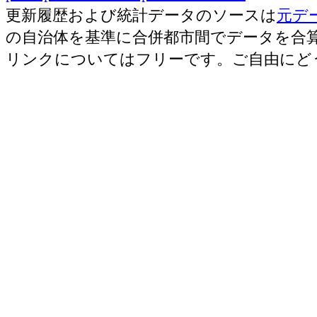
更新履歴および統計データのソースは
元デ
の自治体を基準に合併都市間でデータを合
リンクについてはフリーです。ご自由にど