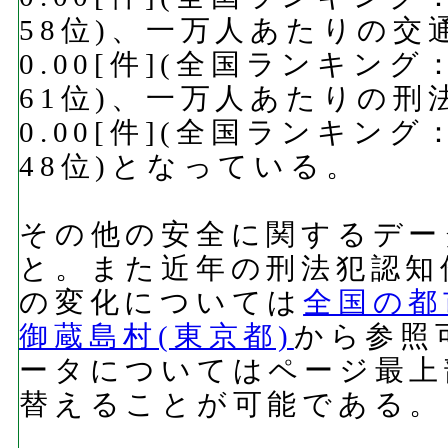
58位)、一万人あたりの
0.00[件](全国ランキング
61位)、一万人あたりの
0.00[件](全国ランキング
48位)となっている。
その他の安全に関するデー
と。また近年の刑法犯認知
の変化については
全国の都
御蔵島村(東京都)
から参照
ータについてはページ最上
替えることが可能である。