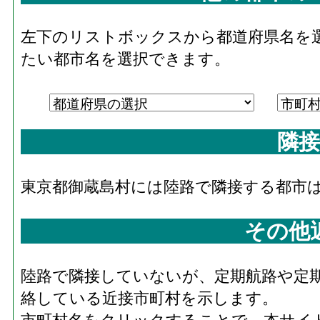
左下のリストボックスから都道府県名を
たい都市名を選択できます。
隣接
東京都御蔵島村には陸路で隣接する都市
その他
陸路で隣接していないが、定期航路や定
絡している近接市町村を示します。