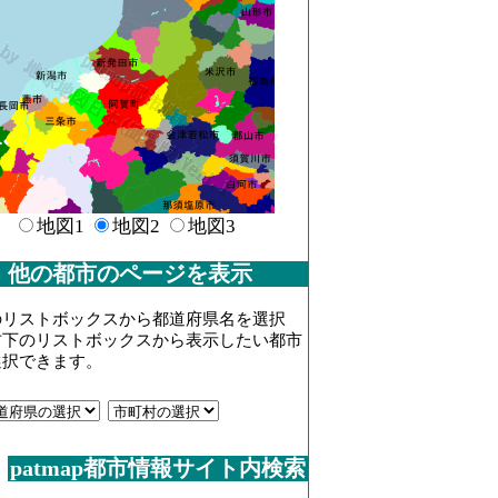
地図1
地図2
地図3
他の都市のページを表示
のリストボックスから都道府県名を選択
右下のリストボックスから表示したい都市
選択できます。
patmap都市情報サイト内検索