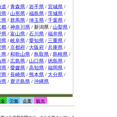
安全
労働
企業
観光