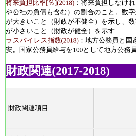
将来負担比率[％](2018)
：将来負担しなけれ
や公社の負債も含む）の割合のこと。数字
が大きいこと（財政が不健全）を示し、数
が小さいこと（財政が健全）を示す
ラスパイレス指数(2018)
：地方公務員と国
安。国家公務員給与を100として地方公務
財政関連(2017-2018)
財政関連項目