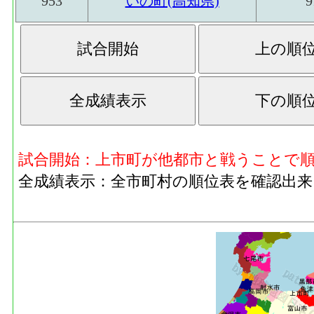
953
いの町(高知県)
9
試合開始：上市町が他都市と戦うことで
全成績表示：全市町村の順位表を確認出来