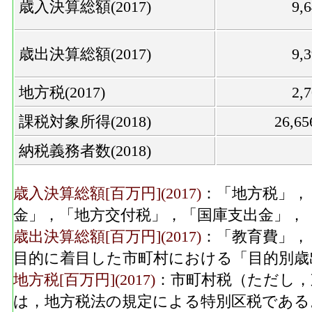
歳入決算総額(2017)
9,
歳出決算総額(2017)
9,
地方税(2017)
2,
課税対象所得(2018)
26,6
納税義務者数(2018)
歳入決算総額[百万円](2017)
：「地方税」，
金」，「地方交付税」，「国庫支出金」，
歳出決算総額[百万円](2017)
：「教育費」，
目的に着目した市町村における「目的別歳
地方税[百万円](2017)
：市町村税（ただし，
は，地方税法の規定による特別区税である