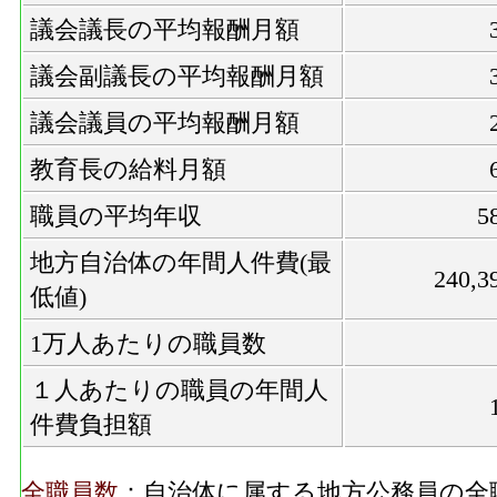
議会議長の平均報酬月額
議会副議長の平均報酬月額
議会議員の平均報酬月額
教育長の給料月額
職員の平均年収
5
地方自治体の年間人件費(最
240,3
低値)
1万人あたりの職員数
１人あたりの職員の年間人
件費負担額
全職員数
：自治体に属する地方公務員の全