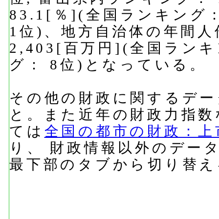
83.1[％](全国ランキン
1位)、地方自治体の年間人
2,403[百万円](全国ラン
グ： 8位)となっている。
その他の財政に関するデー
と。また近年の財政力指数
ては
全国の都市の財政：上
り、 財政情報以外のデー
最下部のタブから切り替え