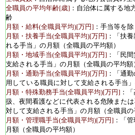
全職員の平均年齢[歳]
：自治体に属する地
齢
月額・給料(全職員平均)[万円]
：手当等を除
月額・扶養手当(全職員平均)[万円]
：「扶養
れる手当」の月額（全職員の平均額）
月額・地域手当(全職員平均)[万円]
：「民間
支給される手当」の月額（全職員の平均額
月額・通勤手当(全職員平均)[万円]
：「通勤
用している職員に対して支給される手当」
月額・特殊勤務手当(全職員平均)[万円]
：「
扱、夜間看護などに代表される危険または
対して支給される手当」の月額（全職員の
月額・管理職手当(全職員平均)[万円]
：「管
月額（全職員の平均額）