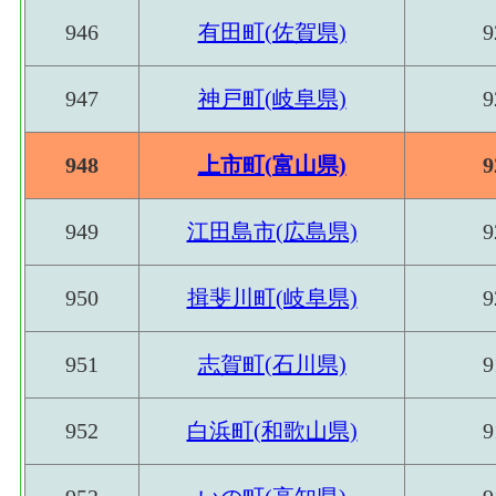
946
有田町(佐賀県)
9
947
神戸町(岐阜県)
9
948
上市町(富山県)
9
949
江田島市(広島県)
9
950
揖斐川町(岐阜県)
9
951
志賀町(石川県)
9
952
白浜町(和歌山県)
9