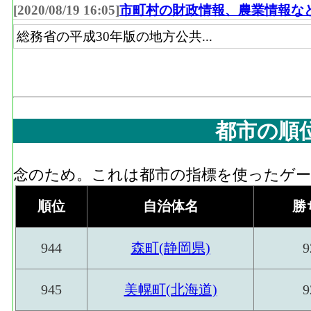
[2020/08/19 16:05]
市町村の財政情報、農業情報な
総務省の平成30年版の地方公共...
都市の順
念のため。これは都市の指標を使ったゲーム
順位
自治体名
勝
944
森町(静岡県)
9
945
美幌町(北海道)
9