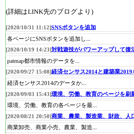
(詳細はLINK先のブログより)
[2020/10/31 11:12]
SNSボタンを追加
各ページにSNSボタンを追加し...
[2020/10/19 14:23]
対戦遊技がパワーアップして復
patmap都市情報のデータを...
[2020/09/27 15:08]
経済センサス2014と建築業201
経済センサス2014のデータか...
[2020/09/03 15:43]
環境、労働、教育のページを刷
環境、労働、教育の各ページを最...
[2020/08/21 20:50]
商業、農業、製造業、財政、人
商業卸売、商業小売、農業、製造...