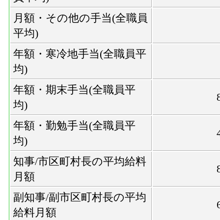
月額・その他の手当(全職員
平均)
年額・寒冷地手当(全職員平
均)
年額・期末手当(全職員平
均)
年額・勤勉手当(全職員平
均)
知事/市区町村長の平均給料
月額
副知事/副市区町村長の平均
給料月額