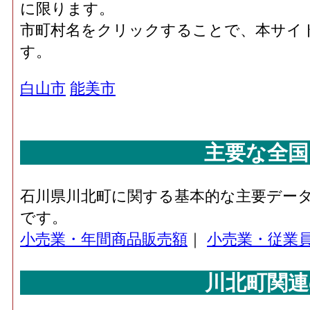
に限ります。
市町村名をクリックすることで、本サイ
す。
白山市
能美市
主要な全国
石川県川北町に関する基本的な主要デー
です。
小売業・年間商品販売額
｜
小売業・従業
川北町関連