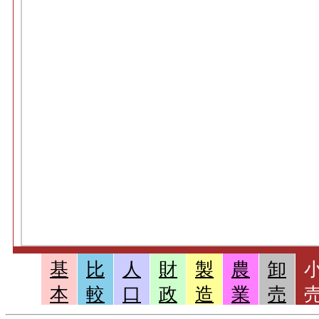
基
比
人
財
製
農
卸
本
較
口
政
造
業
売