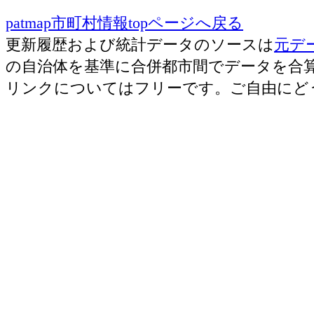
patmap市町村情報topページへ戻る
更新履歴および統計データのソースは
元デ
の自治体を基準に合併都市間でデータを合
リンクについてはフリーです。ご自由にど