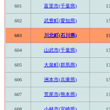
601
富里市(千葉県)
1
602
武豊町(愛知県)
1
603
川北町(石川県)
1
604
山武市(千葉県)
1
605
大泉町(群馬県)
1
606
洲本市(兵庫県)
1
607
荒尾市(熊本県)
1
608
小林市(宮崎県)
1