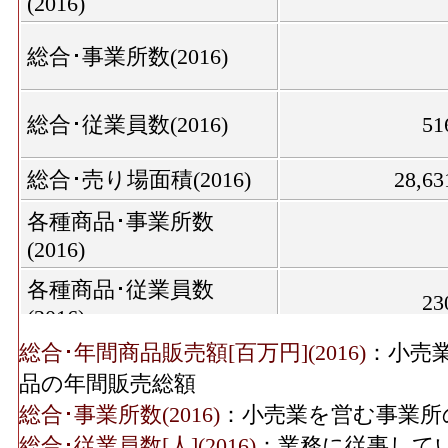
(2016)
総合･事業所数(2016)
総合･従業員数(2016)
51
総合･売り場面積(2016)
28,63
各種商品･事業所数
(2016)
各種商品･従業員数
23
(2016)
総合･年間商品販売額[百万円](2016)
：小売
織物衣服･事業所数
品の年間販売総額
(2016)
総合･事業所数(2016)
：小売業を営む事業所
織物衣服･従業員数
総合･従業員数[人](2016)
：業務に従事して