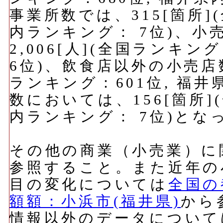
事業所数では、315[箇所]
内ランキング： 7位)、
2,006[人](全国ランキン
6位)、飲食店以外の小売店数
ランキング：601位, 福井
数においては、156[箇所]
内ランキング： 7位)とな
その他の商業（小売業）に
参照すること。また近年の
目の変化については
全国の
額額：小浜市(福井県)
から
情報以外のデータについて