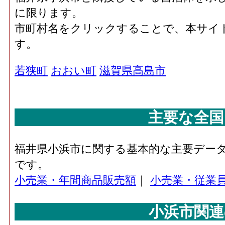
に限ります。
市町村名をクリックすることで、本サイ
す。
若狭町
おおい町
滋賀県高島市
主要な全国
福井県小浜市に関する基本的な主要デー
です。
小売業・年間商品販売額
｜
小売業・従業
小浜市関連