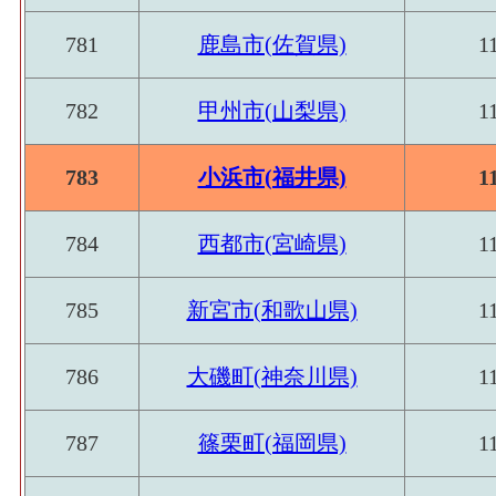
781
鹿島市(佐賀県)
1
782
甲州市(山梨県)
1
783
小浜市(福井県)
1
784
西都市(宮崎県)
1
785
新宮市(和歌山県)
1
786
大磯町(神奈川県)
1
787
篠栗町(福岡県)
1