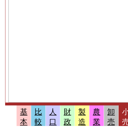
基
比
人
財
製
農
卸
本
較
口
政
造
業
売