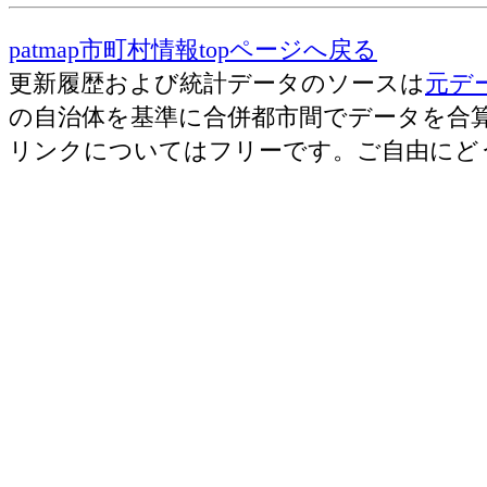
patmap市町村情報topページへ戻る
更新履歴および統計データのソースは
元デ
の自治体を基準に合併都市間でデータを合
リンクについてはフリーです。ご自由にど