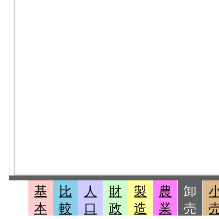
基
比
人
財
製
農
卸
本
較
口
政
造
業
売