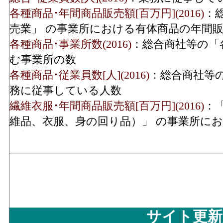
各種商品･年間商品販売額[百万円](2016)
：
売業」 の事業所における有体商品の年間
各種商品･事業所数(2016)
：総合商社等の「
む事業所の数
各種商品･従業員数[人](2016)
：総合商社等
務に従事している人数
繊維衣服･年間商品販売額[百万円](2016)
：
維品、衣服、身の回り品）」 の事業所に
総額
繊維衣服･事業所数(2016)
：「繊維・衣服等
の回り品）」 を営む事業所の数
繊維衣服･従業員数[人](2016)
：「繊維・衣
服、身の回り品）」 の業務に従事してい
飲食料･年間商品販売額[百万円](2016)
：「
サイト更新