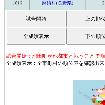
1616
麻績村(長野県)
2
試合開始：池田町が他都市と戦うことで
全成績表示：全市町村の順位表を確認出来