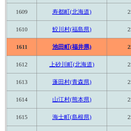
数
1609
寿都町(北海道)
2
1610
鮫川村(福島県)
2
1611
池田町(福井県)
2
1612
上砂川町(北海道)
2
1613
蓬田村(青森県)
2
1614
山江村(熊本県)
2
1615
海士町(島根県)
2