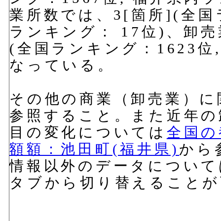
業所数では、3[箇所](全国
ランキング： 17位)、卸
(全国ランキング：1623位
なっている。
その他の商業（卸売業）に
参照すること。また近年の
目の変化については
全国の
額額：池田町(福井県)
から
情報以外のデータについて
タブから切り替えることが