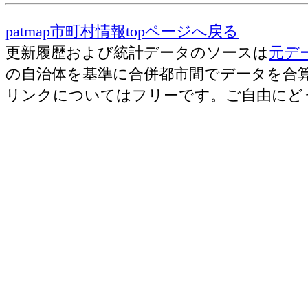
patmap市町村情報topページへ戻る
更新履歴および統計データのソースは
元デ
の自治体を基準に合併都市間でデータを合
リンクについてはフリーです。ご自由にど