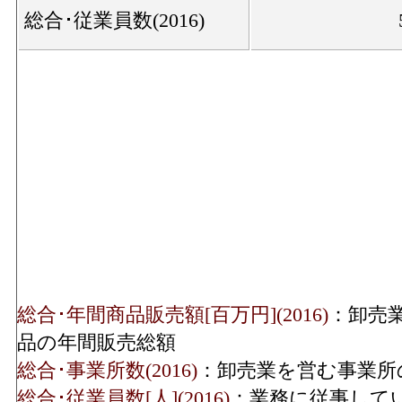
総合･従業員数(2016)
総合･年間商品販売額[百万円](2016)
：卸売
品の年間販売総額
総合･事業所数(2016)
：卸売業を営む事業所
総合･従業員数[人](2016)
：業務に従事して