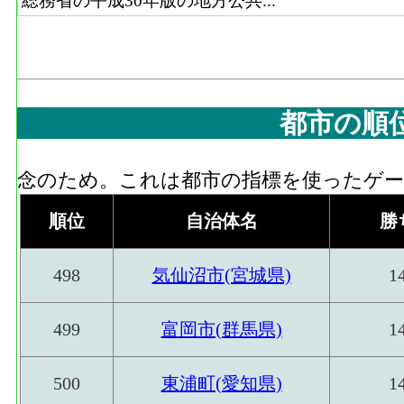
総務省の平成30年版の地方公共...
都市の順
念のため。これは都市の指標を使ったゲーム
順位
自治体名
勝
498
気仙沼市(宮城県)
1
499
富岡市(群馬県)
1
500
東浦町(愛知県)
1