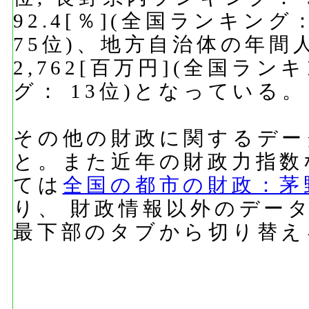
92.4[％](全国ランキング
75位)、地方自治体の年間
2,762[百万円](全国ラン
グ： 13位)となっている。
その他の財政に関するデー
と。また近年の財政力指数
ては
全国の都市の財政：茅
り、 財政情報以外のデー
最下部のタブから切り替え