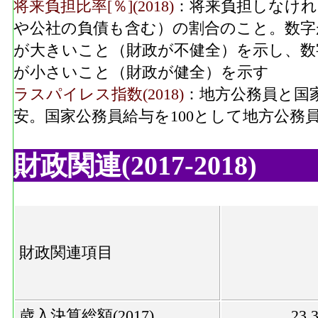
将来負担比率[％](2018)
：将来負担しなけれ
や公社の負債も含む）の割合のこと。数字
が大きいこと（財政が不健全）を示し、数
が小さいこと（財政が健全）を示す
ラスパイレス指数(2018)
：地方公務員と国
安。国家公務員給与を100として地方公務
財政関連(2017-2018)
財政関連項目
歳入決算総額(2017)
23