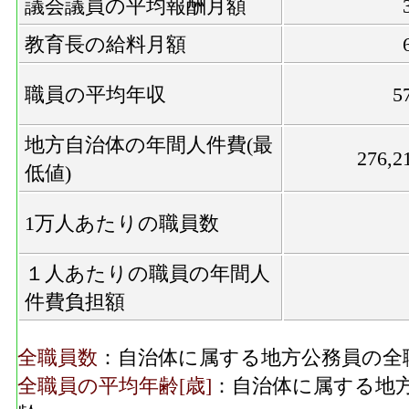
議会議員の平均報酬月額
教育長の給料月額
職員の平均年収
5
地方自治体の年間人件費(最
276,2
低値)
1万人あたりの職員数
１人あたりの職員の年間人
件費負担額
全職員数
：自治体に属する地方公務員の全
全職員の平均年齢[歳]
：自治体に属する地