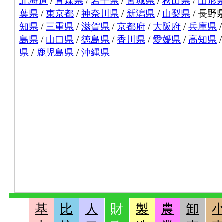
基
比
人
財
製
農
卸