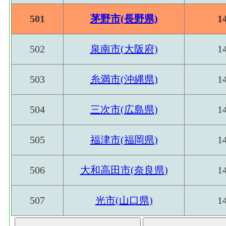
501
茅野市(長野県)
1
502
泉南市(大阪府)
1
503
糸満市(沖縄県)
1
504
三次市(広島県)
1
505
福津市(福岡県)
1
506
大和高田市(奈良県)
1
507
光市(山口県)
1