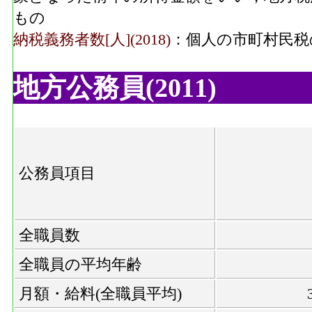
もの
納税義務者数[人](2018)
：個人の市町村民税
地方公務員(2011)
公務員項目
全職員数
全職員の平均年齢
月額・給料(全職員平均)