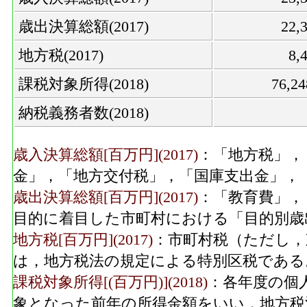
歳出決算総額(2017)
22
地方税(2017)
8,
課税対象所得(2018)
76,2
納税義務者数(2018)
歳入決算総額[百万円](2017)
：「地方税」，
金」，「地方交付税」，「国庫支出金」，
歳出決算総額[百万円](2017)
：「教育費」，
目的に着目した市町村における「目的別歳
地方税[百万円](2017)
：市町村税（ただし，
は，地方税法の規定による特別区税である
課税対象所得[(百万円)](2018)
：各年度の個
象となった前年の所得金額をいい，地方税