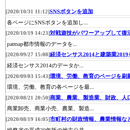
[2020/10/31 11:12]
SNSボタンを追加
各ページにSNSボタンを追加し...
[2020/10/19 14:23]
対戦遊技がパワーアップして復
patmap都市情報のデータを...
[2020/09/27 15:08]
経済センサス2014と建築業201
経済センサス2014のデータか...
[2020/09/03 15:43]
環境、労働、教育のページを刷
環境、労働、教育の各ページを最...
[2020/08/21 20:50]
商業、農業、製造業、財政、人
商業卸売、商業小売、農業、製造...
[2020/08/19 16:05]
市町村の財政情報、農業情報な