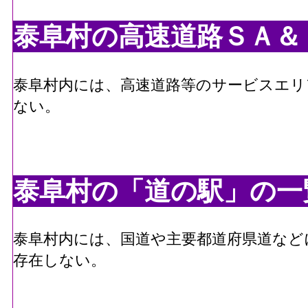
温田駅
JR東海飯田線
泰阜村の高速道路ＳＡ＆
泰阜村内には、高速道路等のサービスエリ
ない。
泰阜村の「道の駅」の一
泰阜村内には、国道や主要都道府県道など
存在しない。