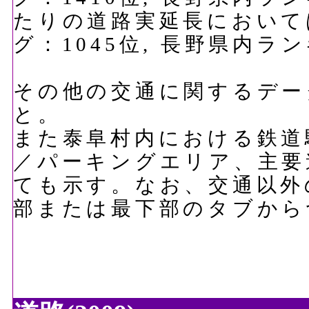
たりの道路実延長においては、
グ：1045位, 長野県内ラ
その他の交通に関するデー
と。
また泰阜村内における鉄道
／パーキングエリア、主要
ても示す。なお、交通以外
部または最下部のタブから