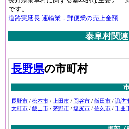
長野県泰阜村に関する基本的な主要デー
です。
道路実延長
運輸業，郵便業の売上金額
泰阜村関連