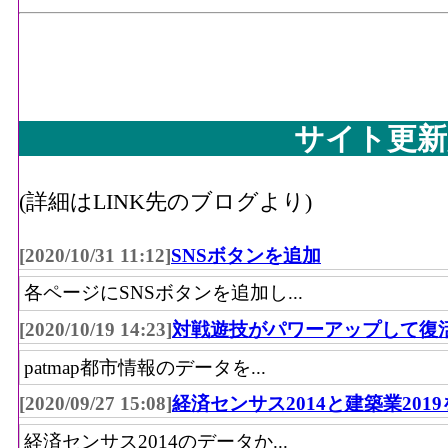
サイト更新
(詳細はLINK先のブログより)
[2020/10/31 11:12]
SNSボタンを追加
各ページにSNSボタンを追加し...
[2020/10/19 14:23]
対戦遊技がパワーアップして復
patmap都市情報のデータを...
[2020/09/27 15:08]
経済センサス2014と建築業201
経済センサス2014のデータか...