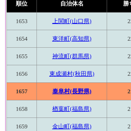
順位
自治体名
勝
1653
上関町(山口県)
2
1654
東洋町(高知県)
2
1655
神流町(群馬県)
2
1656
東成瀬村(秋田県)
2
1657
泰阜村(長野県)
2
1658
楢葉町(福島県)
2
1659
金山町(福島県)
2