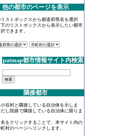
他の都市のページを表示
のリストボックスから都道府県名を選択
右下のリストボックスから表示したい都市
選択できます。
patmap都市情報サイト内検索
隣接都市
県小谷村と隣接している自治体を示しま
ただし陸路で隣接している自治体に限りま
村名をクリックすることで、本サイト内の
市町村のページへリンクします。