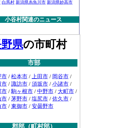
市
白馬村
新潟県糸魚川市
新潟県妙高市
小谷村関連のニュース