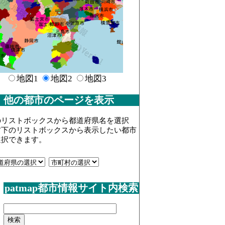
地図1
地図2
地図3
他の都市のページを表示
のリストボックスから都道府県名を選択
右下のリストボックスから表示したい都市
選択できます。
patmap都市情報サイト内検索