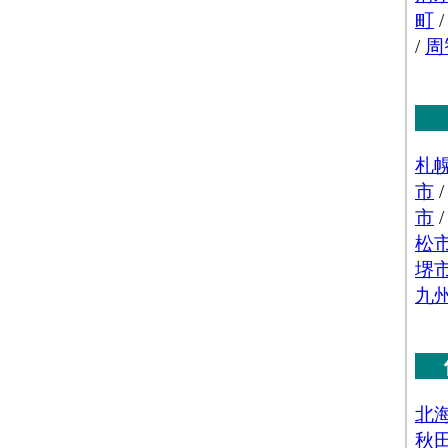
)」 の業務に従事している人数
品販売額[百万円](2016)
：「機械器具卸売業(産業機
車、電気機械器具、その他の機械器具)」 の事業所にお
の年間販売総額
数(2016)
：「機械器具卸売業(産業機械器具、自動
器具、その他の機械器具)」 を営む事業所の数
数[人](2016)
：「機械器具卸売業(産業機械器具、自
械器具、その他の機械器具)」 の業務に従事している人
販売額[百万円](2016)
：「その他卸売業(家具・建
等、医薬品・化粧品等、紙・紙製品、他)」 の事業所に
品の年間販売総額
(2016)
：「その他卸売業(家具・建具・じゅう器等、
品等、紙・紙製品、他)」 を営む事業所の数
人](2016)
：「その他卸売業(家具・建具・じゅう器
化粧品等、紙・紙製品、他)」 の業務に従事している人