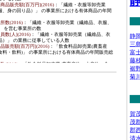
品販売額[百万円](2016)
：「繊維・衣服等卸売業
服、身の回り品）」 の事業所における有体商品の年間
数(2016)
：「繊維・衣服等卸売業（繊維品、衣服、
」 を営む事業所の数
数[人](2016)
：「繊維・衣服等卸売業（繊維品、衣
品）」 の業務に従事している人数
販売額[百万円](2016)
：「飲食料品卸売業(農畜産
食料・飲料)」 の事業所における有体商品の年間販売総
(2016)
：「飲食料品卸売業(農畜産物・水産物、食
を営む事業所の数
人](2016)
：「飲食料品卸売業(農畜産物・水産物、
」 の業務に従事している人数
料･年間商品販売額[百万円](2016)
：「建築材料、鉱
等卸売業(建築材料、化学製品、石油・鉱物、鉄鋼製
、再生資源)」 の事業所における有体商品の年間販売総
･事業所数(2016)
：「建築材料、鉱物・金属材料等
材料、化学製品、石油・鉱物、鉄鋼製品、非鉄金属、再
営む事業所の数
･従業員数[人](2016)
：「建築材料、鉱物・金属材
建築材料、化学製品、石油・鉱物、鉄鋼製品、非鉄金