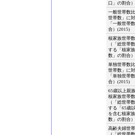
口」の割合）(2
一般世帯数
世帯数」に
「一般世帯
合）(2015)
核家族世帯
（「総世帯
する「核家
数」の割合）(2
単独世帯数
世帯数」に
「単独世帯
合）(2015)
65歳以上親
核家族世帯
（「総世帯
する「65歳
を含む核家
数」の割合）(2
高齢夫婦世
（「総世帯