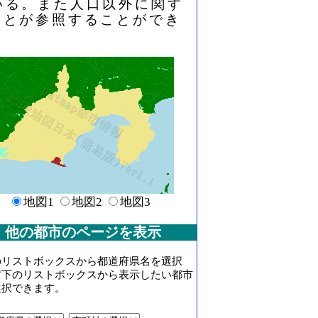
いる。また人口以外に関す
ことが参照することができ
地図1
地図2
地図3
他の都市のページを表示
のリストボックスから都道府県名を選択
右下のリストボックスから表示したい都市
選択できます。