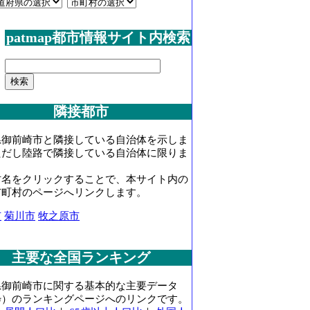
patmap都市情報サイト内検索
隣接都市
県御前崎市と隣接している自治体を示しま
ただし陸路で隣接している自治体に限りま
村名をクリックすることで、本サイト内の
市町村のページへリンクします。
市
菊川市
牧之原市
主要な全国ランキング
県御前崎市に関する基本的な主要データ
粋）のランキングページへのリンクです。