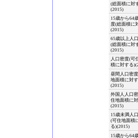
(総面積に対
(2015)
15歳から64
度(総面積に
(2015)
65歳以上人
(総面積に対
(2015)
人口密度(可
積に対する)(2
昼間人口密度
地面積に対す
(2015)
外国人人口密
住地面積に対
(2015)
15歳未満人
(可住地面積
る)(2015)
15歳から64