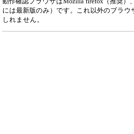
動作確認ブラウザはMozilla firefox（推奨）、Ap
には最新版のみ）です。これ以外のブラウ
しれません。