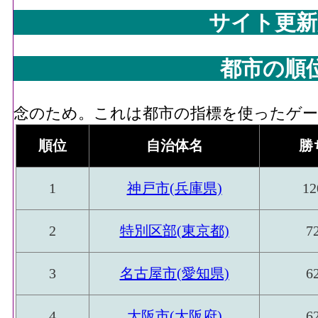
サイト更新
都市の順
念のため。これは都市の指標を使ったゲーム
順位
自治体名
勝
1
神戸市(兵庫県)
12
2
特別区部(東京都)
7
3
名古屋市(愛知県)
6
4
大阪市(大阪府)
6