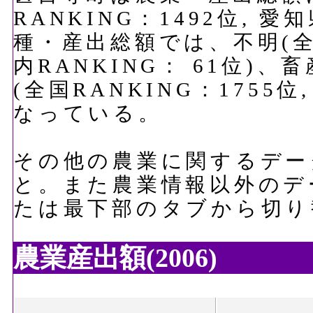
RANKING：1492位, 愛
種・産出総額では、不明(全国
内RANKING： 61位)
(全国RANKING：1755位
なっている。
その他の農業に関するデー
と。また農業情報以外のデ
たは最下部のタブから切り
農業産出額(2006)