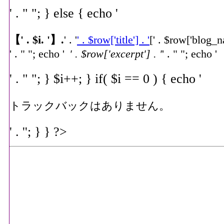
' . " "; } else { echo '
【' . $i. '】.
' . '
' . $row['title'] . '
[' . $row['blog_na
' . " "; echo '
' . $row['excerpt'] . '
' . " "; echo '
' . " "; } $i++; } if( $i == 0 ) { echo '
トラックバックはありません。
' . ''; } } ?>