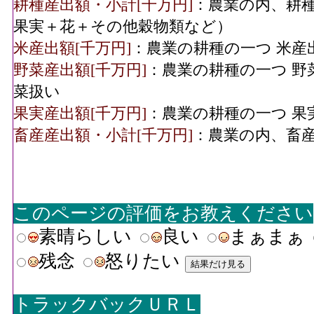
耕種産出額・小計[千万円]
：農業の内、耕種
果実＋花＋その他穀物類など）
米産出額[千万円]
：農業の耕種の一つ 米産
野菜産出額[千万円]
：農業の耕種の一つ 野
菜扱い
果実産出額[千万円]
：農業の耕種の一つ 果
畜産産出額・小計[千万円]
：農業の内、畜
このページの評価をお教えください
素晴らしい
良い
まぁまぁ
残念
怒りたい
トラックバックＵＲＬ