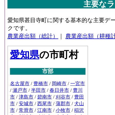
主要なラ
愛知県甚目寺町に関する基本的な主要デ
クです。
農業産出額（総計）
｜
農業産出額（耕種