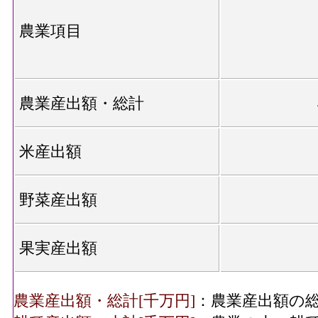
農業項目
農業産出額・総計
米産出額
野菜産出額
果実産出額
農業産出額・総計[千万円]
：農業産出額の総