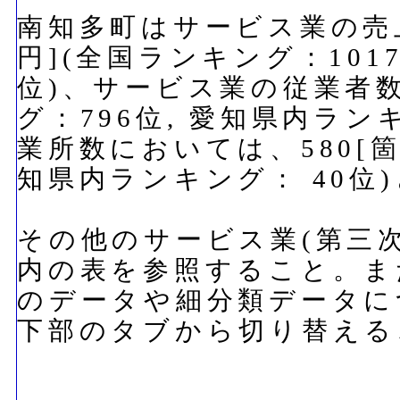
南知多町はサービス業の売上
円](全国ランキング：101
位)、サービス業の従業者数で
グ：796位, 愛知県内ラン
業所数においては、580[箇
知県内ランキング： 40位
その他のサービス業(第三
内の表を参照すること。ま
のデータや細分類データに
下部のタブから切り替える