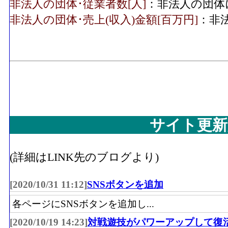
非法人の団体･従業者数[人]
：非法人の団体
非法人の団体･売上(収入)金額[百万円]
：非
サイト更新
(詳細はLINK先のブログより)
[2020/10/31 11:12]
SNSボタンを追加
各ページにSNSボタンを追加し...
[2020/10/19 14:23]
対戦遊技がパワーアップして復