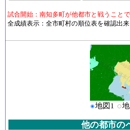
試合開始：南知多町が他都市と戦うこと
全成績表示：全市町村の順位表を確認出来
地図1
地
他の都市の