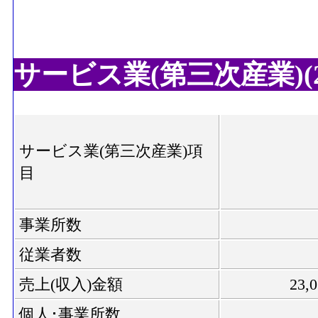
サービス業(第三次産業)(20
サービス業(第三次産業)項
目
事業所数
従業者数
売上(収入)金額
23,
個人･事業所数