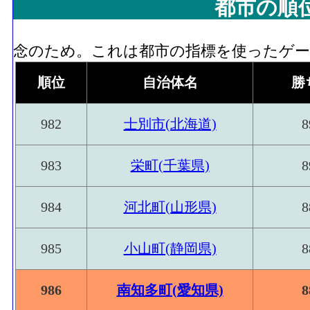
都市の順
念のため。これは都市の指標を使ったゲーム
順位
自治体名
勝
982
士別市(北海道)
8
983
栄町(千葉県)
8
984
河北町(山形県)
8
985
小山町(静岡県)
8
986
南知多町(愛知県)
8