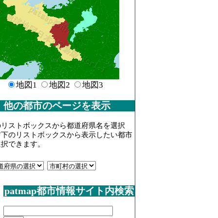
地図1
地図2
地図3
他の都市のページを表示
のリストボックスから都道府県名を選択
右下のリストボックスから表示したい都市
選択できます。
patmap都市情報サイト内検索