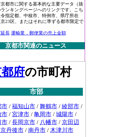
府京都市に関する基本的な主要データ（抜
のランキングページへのリンクです。こち
政令指定都、中核市、特例市、県庁所在
東京23区、またはそれに準ずる都市限定で
実延長
運輸業，郵便業の売上金額
京都市関連のニュース