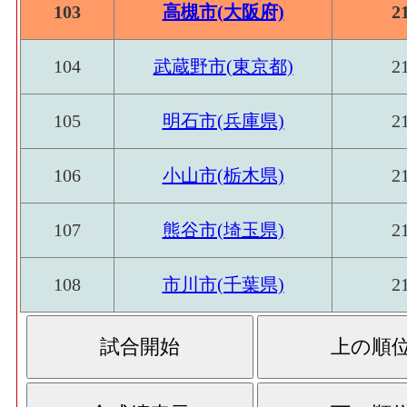
103
高槻市(大阪府)
2
104
武蔵野市(東京都)
2
105
明石市(兵庫県)
2
106
小山市(栃木県)
2
107
熊谷市(埼玉県)
2
108
市川市(千葉県)
2