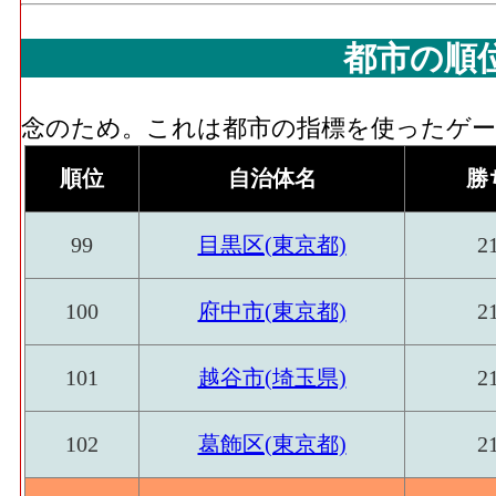
都市の順
念のため。これは都市の指標を使ったゲーム
順位
自治体名
勝
99
目黒区(東京都)
2
100
府中市(東京都)
2
101
越谷市(埼玉県)
2
102
葛飾区(東京都)
2