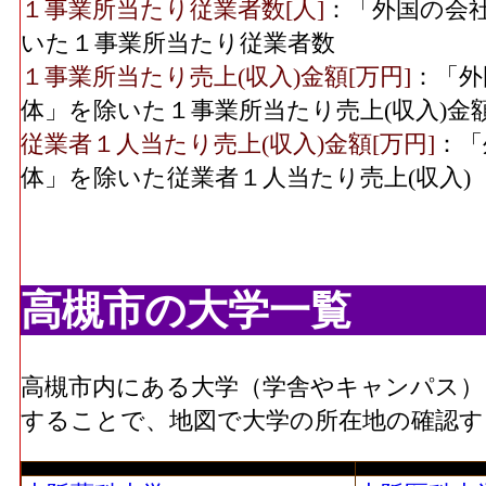
１事業所当たり従業者数[人]
：「外国の会
いた１事業所当たり従業者数
１事業所当たり売上(収入)金額[万円]
：「外
体」を除いた１事業所当たり売上(収入)金
従業者１人当たり売上(収入)金額[万円]
：「
体」を除いた従業者１人当たり売上(収入)
高槻市の大学一覧
高槻市内にある大学（学舎やキャンパス）
することで、地図で大学の所在地の確認