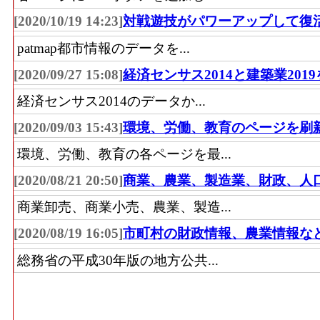
[2020/10/19 14:23]
対戦遊技がパワーアップして復
patmap都市情報のデータを...
[2020/09/27 15:08]
経済センサス2014と建築業201
経済センサス2014のデータか...
[2020/09/03 15:43]
環境、労働、教育のページを刷
環境、労働、教育の各ページを最...
[2020/08/21 20:50]
商業、農業、製造業、財政、人
商業卸売、商業小売、農業、製造...
[2020/08/19 16:05]
市町村の財政情報、農業情報な
総務省の平成30年版の地方公共...