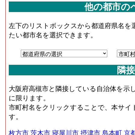
他の都市の
左下のリストボックスから都道府県名を
たい都市名を選択できます。
隣接
大阪府高槻市と隣接している自治体を示
に限ります。
市町村名をクリックすることで、本サイ
す。
枚方市
茨木市
寝屋川市
摂津市
島本町
京