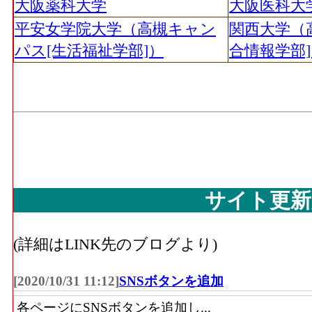
大阪薬科大学
大阪医科大
平安女学院大学（高槻キャン
関西大学（
パス[生活福祉学部]）
合情報学部
サイト更新
(詳細はLINK先のブログより)
[2020/10/31 11:12]
SNSボタンを追加
各ページにSNSボタンを追加し...