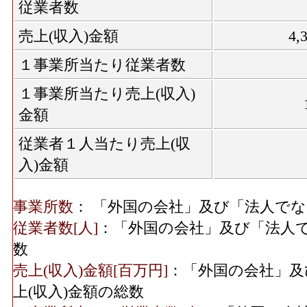
従業者数
売上(収入)金額
4,
１事業所当たり従業者数
１事業所当たり売上(収入)
金額
従業者１人当たり売上(収
入)金額
事業所数
： 「外国の会社」及び「法人で
従業者数[人]
：「外国の会社」及び「法人
数
売上(収入)金額[百万円]
：「外国の会社」及
上(収入)金額の総数