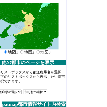
地図1
地図2
地図3
他の都市のページを表示
のリストボックスから都道府県名を選択
右下のリストボックスから表示したい都市
選択できます。
patmap都市情報サイト内検索