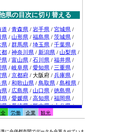
安全
労働
企業
観光
を基準に合併都市間でデータを合算させていま