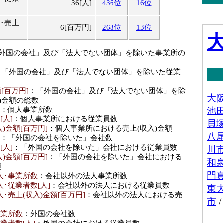
36[人]
436位
16位
･売上
6[百万円]
268位
13位
「外国の会社」及び「法人でない団体」を除いた事業所の
：「外国の会社」及び「法人でない団体」を除いた従業
[百万円]
：「外国の会社」及び「法人でない団体」を除
)金額の総数
数
：個人事業所数
[人]
：個人事業所における従業員数
)金額[百万円]
：個人事業所における売上(収入)金額
数
：「外国の会社を除いた」会社数
[人]
：「外国の会社を除いた」会社における従業員数
)金額[百万円]
：「外国の会社を除いた」会社における
額
人･事業所数
：会社以外の法人事業所数
･従業者数[人]
：会社以外の法人における従業員数
･売上(収入)金額[百万円]
：会社以外の法人における売
事業所数
：外国の会社数