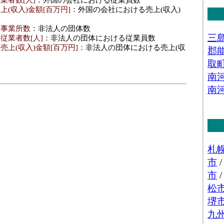
業者数[人]
：外国の会社における従業員数
上(収入)金額[百万円]
：外国の会社における売上(収入)
･事業所数
：非法人の団体数
従業者数[人]
：非法人の団体における従業員数
売上(収入)金額[百万円]
：非法人の団体における売上(収