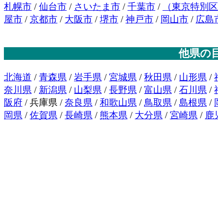
札幌市
/
仙台市
/
さいたま市
/
千葉市
/
（東京特別区
屋市
/
京都市
/
大阪市
/
堺市
/
神戸市
/
岡山市
/
広島
他県の
北海道
/
青森県
/
岩手県
/
宮城県
/
秋田県
/
山形県
/
奈川県
/
新潟県
/
山梨県
/
長野県
/
富山県
/
石川県
/
阪府
/ 兵庫県 /
奈良県
/
和歌山県
/
鳥取県
/
島根県
/
岡県
/
佐賀県
/
長崎県
/
熊本県
/
大分県
/
宮崎県
/
鹿