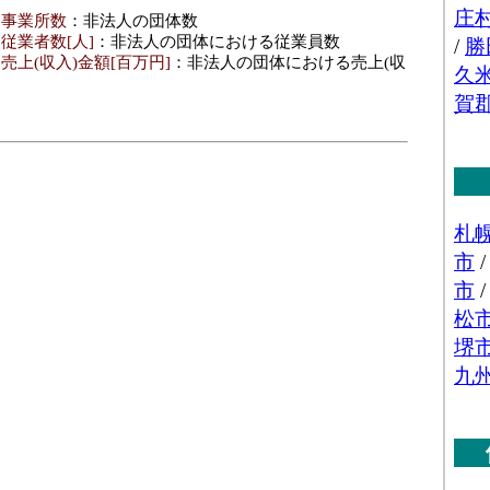
･事業所数
：非法人の団体数
従業者数[人]
：非法人の団体における従業員数
売上(収入)金額[百万円]
：非法人の団体における売上(収