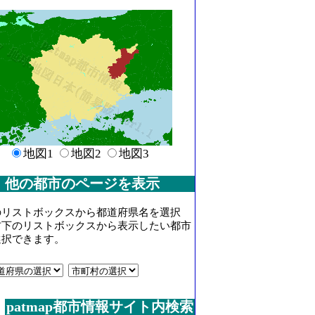
地図1
地図2
地図3
他の都市のページを表示
のリストボックスから都道府県名を選択
右下のリストボックスから表示したい都市
選択できます。
patmap都市情報サイト内検索