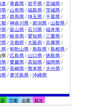
安全
労働
企業
観光