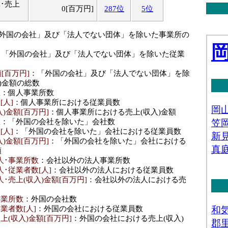
･売上
0[百万円]
287位
5位
「外国の会社」及び「法人でない団体」を除いた事業所の
：「外国の会社」及び「法人でない団体」を除いた従業
[百万円]
：「外国の会社」及び「法人でない団体」を除
)金額の総数
数
：個人事業所数
[人]
：個人事業所における従業員数
)金額[百万円]
：個人事業所における売上(収入)金額
数
：「外国の会社を除いた」会社数
[人]
：「外国の会社を除いた」会社における従業員数
)金額[百万円]
：「外国の会社を除いた」会社における
額
人･事業所数
：会社以外の法人事業所数
･従業者数[人]
：会社以外の法人における従業員数
･売上(収入)金額[百万円]
：会社以外の法人における売
事業所数
：外国の会社数
業者数[人]
：外国の会社における従業員数
上(収入)金額[百万円]
：外国の会社における売上(収入)