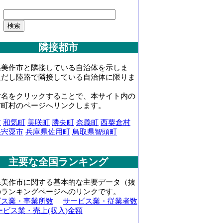
隣接都市
県美作市と隣接している自治体を示しま
ただし陸路で隣接している自治体に限りま
村名をクリックすることで、本サイト内の
市町村のページへリンクします。
市
和気町
美咲町
勝央町
奈義町
西粟倉村
県宍粟市
兵庫県佐用町
鳥取県智頭町
主要な全国ランキング
県美作市に関する基本的な主要データ（抜
のランキングページへのリンクです。
ビス業・事業所数
｜
サービス業・従業者数
ービス業・売上(収入)金額