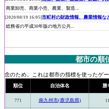
商業卸売、商業小売、農業、製造...
[2020/08/19 16:05]
市町村の財政情報、農業情報な
総務省の平成30年版の地方公共...
都市の順
念のため。これは都市の指標を使ったゲーム
順位
自治体名
勝
771
南九州市(鹿児島県)
1