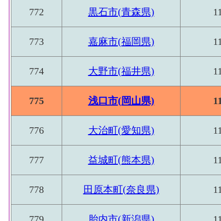
772
黒石市(青森県)
1
773
嘉麻市(福岡県)
1
774
大野市(福井県)
1
775
浅口市(岡山県)
1
776
大治町(愛知県)
1
777
益城町(熊本県)
1
778
田原本町(奈良県)
1
779
胎内市(新潟県)
1