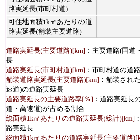
路実延長(市町村道)
可住地面積1k㎡あたりの道
路実延長(舗装主要道路)
道路実延長(主要道路)[km]
：主要道路(国道
長
道路実延長(市町村道)[km]
：市町村道の道
舗装道路実延長(主要道路)[km]
：舗装された
速道)の道路実延長
道路実延長の主要道路率[％]
：道路実延長の
道・高速道)が占める割合
総面積1k㎡あたりの道路実延長(総計)[km]
路実延長
総面積1k㎡あたりの道路実延長(主要道路)[k