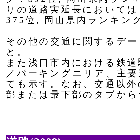
りの道路実延長においては、9
375位, 岡山県内ランキン
その他の交通に関するデー
と。
また浅口市内における鉄道
／パーキングエリア、主要
ても示す。なお、交通以外
部または最下部のタブから