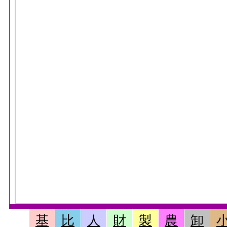
基
比
人
財
製
農
卸