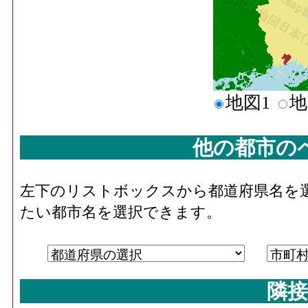
地図1
地
他の都市の
左下のリストボックスから都道府県名を
たい都市名を選択できます。
隣接