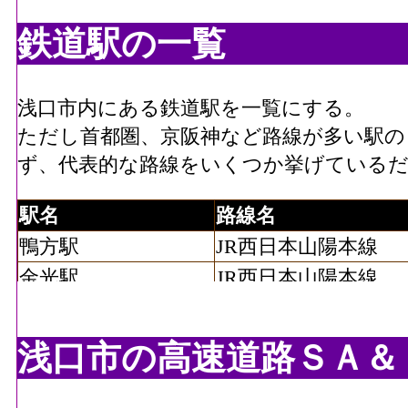
鉄道駅の一覧
浅口市内にある鉄道駅を一覧にする。
ただし首都圏、京阪神など路線が多い駅の
ず、代表的な路線をいくつか挙げている
駅名
路線名
鴨方駅
JR西日本山陽本線
金光駅
JR西日本山陽本線
浅口市の高速道路ＳＡ＆