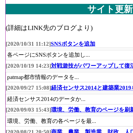
サイト更新
(詳細はLINK先のブログより)
[2020/10/31 11:12]
SNSボタンを追加
各ページにSNSボタンを追加し...
[2020/10/19 14:23]
対戦遊技がパワーアップして復
patmap都市情報のデータを...
[2020/09/27 15:08]
経済センサス2014と建築業201
経済センサス2014のデータか...
[2020/09/03 15:43]
環境、労働、教育のページを刷
環境、労働、教育の各ページを最...
[2020/08/21 20:50]
商業、農業、製造業、財政、人