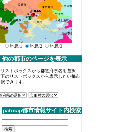
地図1
地図2
地図3
他の都市のページを表示
のリストボックスから都道府県名を選択
右下のリストボックスから表示したい都市
選択できます。
patmap都市情報サイト内検索