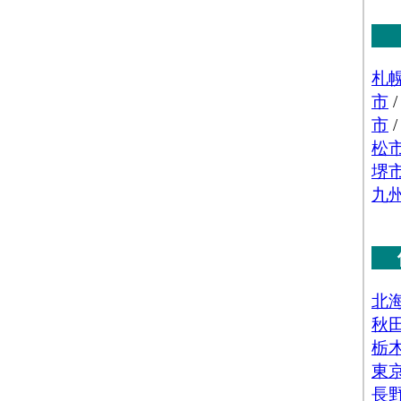
営む事業所の数
･従業員数[人](2016)
：「建築材料、鉱物・金属材
建築材料、化学製品、石油・鉱物、鉄鋼製品、非鉄金
)」 の業務に従事している人数
品販売額[百万円](2016)
：「機械器具卸売業(産業機
車、電気機械器具、その他の機械器具)」 の事業所にお
の年間販売総額
数(2016)
：「機械器具卸売業(産業機械器具、自動
器具、その他の機械器具)」 を営む事業所の数
数[人](2016)
：「機械器具卸売業(産業機械器具、自
械器具、その他の機械器具)」 の業務に従事している人
販売額[百万円](2016)
：「その他卸売業(家具・建
等、医薬品・化粧品等、紙・紙製品、他)」 の事業所に
品の年間販売総額
(2016)
：「その他卸売業(家具・建具・じゅう器等、
品等、紙・紙製品、他)」 を営む事業所の数
人](2016)
：「その他卸売業(家具・建具・じゅう器
化粧品等、紙・紙製品、他)」 の業務に従事している人