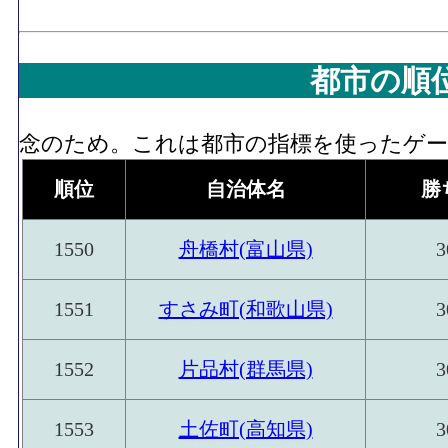
都市の順
念のため。これは都市の指標を使ったゲーム
順位
自治体名
勝
1550
舟橋村(富山県)
3
1551
すさみ町(和歌山県)
3
1552
片品村(群馬県)
3
1553
土佐町(高知県)
3