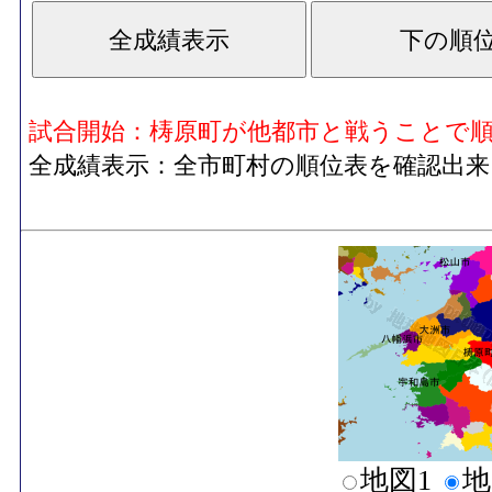
試合開始：梼原町が他都市と戦うことで
全成績表示：全市町村の順位表を確認出来
地図1
地