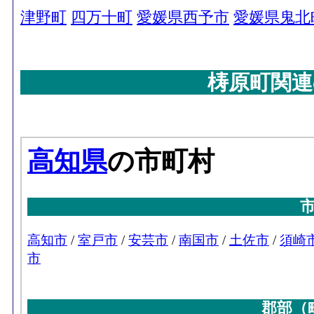
津野町
四万十町
愛媛県西予市
愛媛県鬼北
梼原町関連