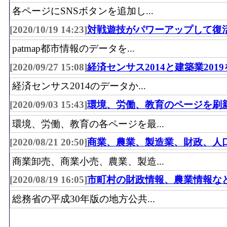
各ページにSNSボタンを追加し...
[2020/10/19 14:23]
対戦遊技がパワーアップして復
patmap都市情報のデータを...
[2020/09/27 15:08]
経済センサス2014と建築業201
経済センサス2014のデータか...
[2020/09/03 15:43]
環境、労働、教育のページを刷
環境、労働、教育の各ページを最...
[2020/08/21 20:50]
商業、農業、製造業、財政、人
商業卸売、商業小売、農業、製造...
[2020/08/19 16:05]
市町村の財政情報、農業情報な
総務省の平成30年版の地方公共...