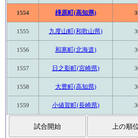
1554
梼原町(高知県)
3
1555
九度山町(和歌山県)
3
1556
和寒町(北海道)
3
1557
日之影町(宮崎県)
3
1558
大豊町(高知県)
3
1559
小値賀町(長崎県)
3