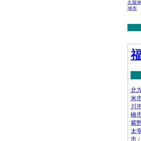
久留
埼市