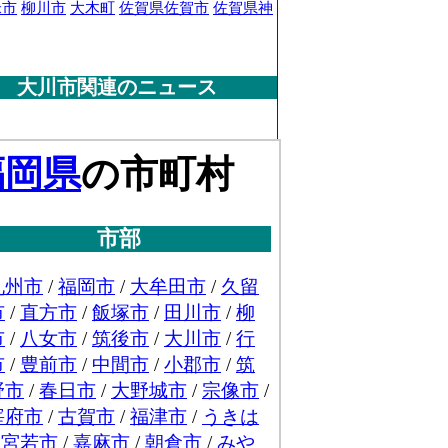
米市
柳川市
大木町
佐賀県佐賀市
佐賀県神
大川市関連のニュース