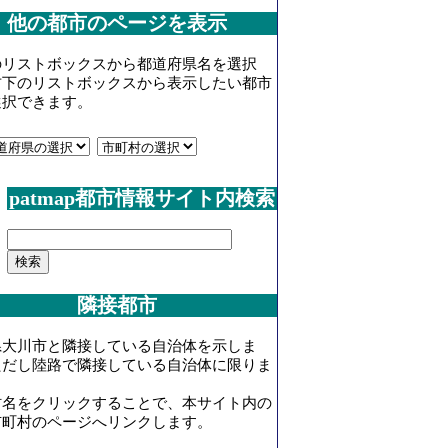
他の都市のページを表示
のリストボックスから都道府県名を選択
右下のリストボックスから表示したい都市
選択できます。
patmap都市情報サイト内検索
隣接都市
県大川市と隣接している自治体を示しま
ただし陸路で隣接している自治体に限りま
村名をクリックすることで、本サイト内の
市町村のページへリンクします。