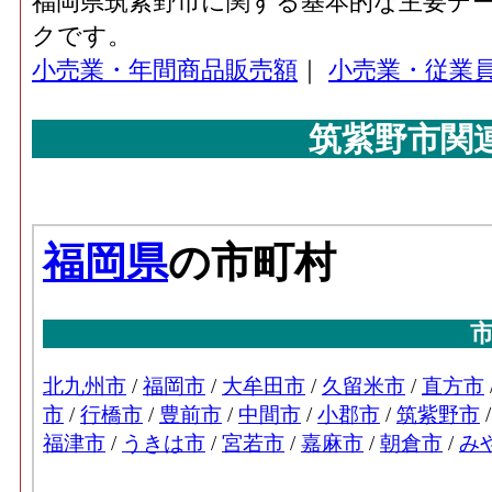
福岡県筑紫野市に関する基本的な主要デ
クです。
小売業・年間商品販売額
｜
小売業・従業
筑紫野市関