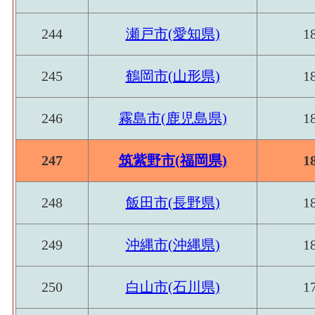
244
瀬戸市(愛知県)
1
245
鶴岡市(山形県)
1
246
霧島市(鹿児島県)
1
247
筑紫野市(福岡県)
1
248
飯田市(長野県)
1
249
沖縄市(沖縄県)
1
250
白山市(石川県)
1