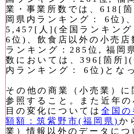
業・事業所数では、618[箇
岡県内ランキング： 6位
5,457[人](全国ランキン
6位)、飲食店以外の小売店数
ランキング：285位, 福岡
数においては、396[箇所]
内ランキング： 6位)とな
その他の商業（小売業）に
参照すること。また近年の
目の変化については
全国の
額額：筑紫野市(福岡県)
か
業）情報以外のデータにつ