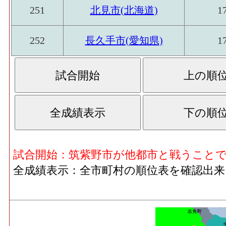
251
北見市(北海道)
1
252
長久手市(愛知県)
1
試合開始：筑紫野市が他都市と戦うこと
全成績表示：全市町村の順位表を確認出来