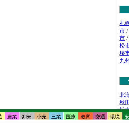
造
農業
卸売
小売
三業
医療
教育
交通
環境