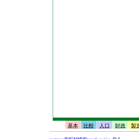
基本
比較
人口
財政
製