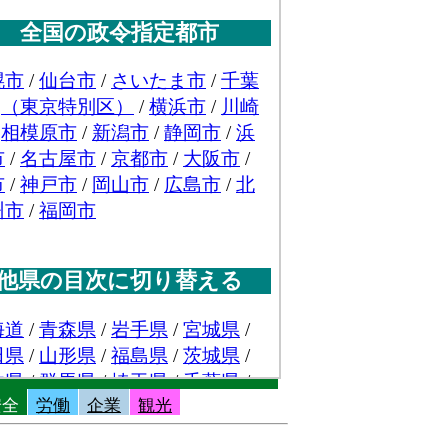
安全
労働
企業
観光