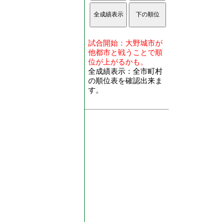
試合開始：大野城市が
他都市と戦うことで順
位が上がるかも。
全成績表示：全市町村
の順位表を確認出来ま
す。