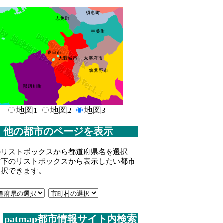
地図1
地図2
地図3
他の都市のページを表示
のリストボックスから都道府県名を選択
右下のリストボックスから表示したい都市
選択できます。
patmap都市情報サイト内検索