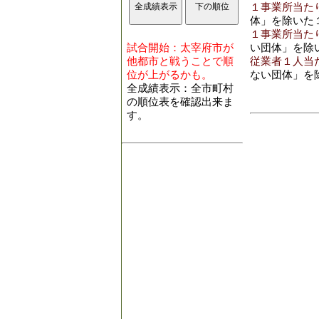
１事業所当たり
体」を除いた
１事業所当たり
試合開始：太宰府市が
い団体」を除
他都市と戦うことで順
従業者１人当た
位が上がるかも。
ない団体」を
全成績表示：全市町村
の順位表を確認出来ま
す。