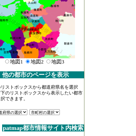
地図1
地図2
地図3
他の都市のページを表示
のリストボックスから都道府県名を選択
右下のリストボックスから表示したい都市
選択できます。
patmap都市情報サイト内検索