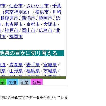
安全
労働
企業
観光
を基準に合併都市間でデータを合算させていま