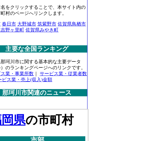
村名をクリックすることで、本サイト内の
市町村のページへリンクします。
市
春日市
大野城市
筑紫野市
佐賀県鳥栖市
県吉野ヶ里町
佐賀県みやき町
主要な全国ランキング
県那珂川市に関する基本的な主要データ
粋）のランキングページへのリンクです。
ビス業・事業所数
｜
サービス業・従業者数
ービス業・売上(収入)金額
那珂川市関連のニュース