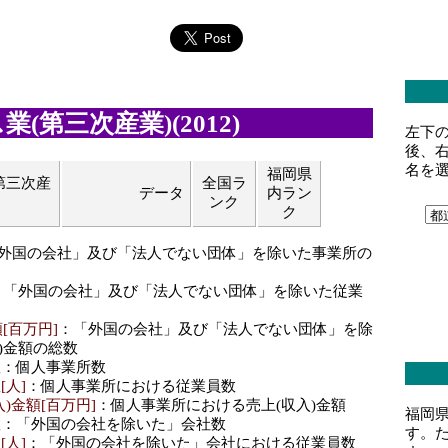
(第三次産業)(2012)
左下
後、
名を
福岡県
第三次産
全国ラ
データ
内ラン
ンク
ク
「外国の会社」及び「法人でない団体」を除いた事業所の
：「外国の会社」及び「法人でない団体」を除いた従業
[百万円]
：「外国の会社」及び「法人でない団体」を除
)金額の総数
数
：個人事業所数
[人]
：個人事業所における従業員数
)金額[百万円]
：個人事業所における売上(収入)金額
福岡
数
：「外国の会社を除いた」会社数
す。
[人]
：「外国の会社を除いた」会社における従業員数