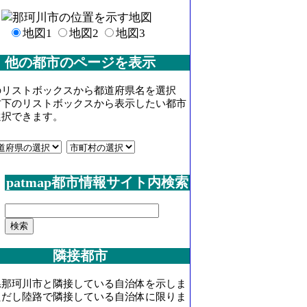
地図1
地図2
地図3
他の都市のページを表示
のリストボックスから都道府県名を選択
右下のリストボックスから表示したい都市
選択できます。
patmap都市情報サイト内検索
隣接都市
県那珂川市と隣接している自治体を示しま
ただし陸路で隣接している自治体に限りま