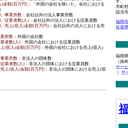
す。
)金額[百万円]
：「外国の会社を除いた」会社における
市町
額
該当
人･事業所数
：会社以外の法人事業所数
･従業者数[人]
：会社以外の法人における従業員数
福岡
･売上(収入)金額[百万円]
：会社以外の法人における売
佐賀
事業所数
：外国の会社数
業者数[人]
：外国の会社における従業員数
上(収入)金額[百万円]
：外国の会社における売上(収入)
福岡
･事業所数
：非法人の団体数
（抜
従業者数[人]
：非法人の団体における従業員数
サー
売上(収入)金額[百万円]
：非法人の団体における売上(収
｜
サ