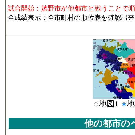
試合開始：嬉野市が他都市と戦うことで
全成績表示：全市町村の順位表を確認出来
地図1
地
他の都市の