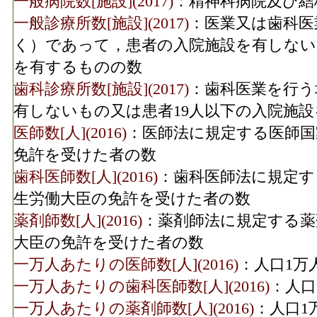
一般病院数[施設](2017)
：精神科病院及び結
一般診療所数[施設](2017)
：医業又は歯科医
く）であって，患者の入院施設を有しない
を有するものの数
歯科診療所数[施設](2017)
：歯科医業を行う
有しないもの又は患者19人以下の入院施
医師数[人](2016)
：医師法に規定する医師国
免許を受けた者の数
歯科医師数[人](2016)
：歯科医師法に規定す
生労働大臣の免許を受けた者の数
薬剤師数[人](2016)
：薬剤師法に規定する薬
大臣の免許を受けた者の数
一万人あたりの医師数[人](2016)
：人口1万
一万人あたりの歯科医師数[人](2016)
：人口
一万人あたりの薬剤師数[人](2016)
：人口1