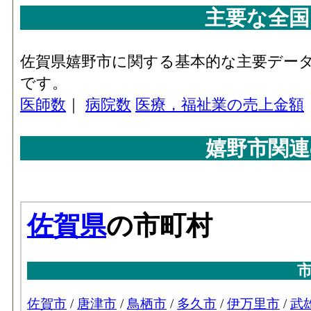
主要な全国
佐賀県嬉野市に関する基本的な主要デー
です。
医師数
｜
病院数
医療，福祉業の売上金額
嬉野市関連