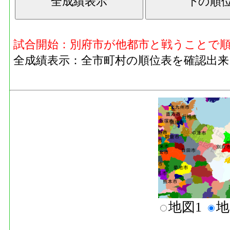
試合開始：別府市が他都市と戦うことで
全成績表示：全市町村の順位表を確認出来
地図1
地