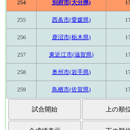
254
別府市(大分県)
1
255
西条市(愛媛県)
1
256
鹿沼市(栃木県)
1
257
東近江市(滋賀県)
1
258
奥州市(岩手県)
1
259
鳥栖市(佐賀県)
1