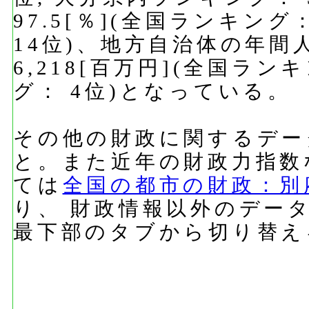
97.5[％](全国ランキング
14位)、地方自治体の年間
6,218[百万円](全国ラン
グ： 4位)となっている。
その他の財政に関するデー
と。また近年の財政力指数
ては
全国の都市の財政：別
り、 財政情報以外のデー
最下部のタブから切り替え