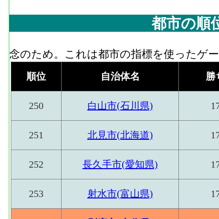
都市の順
念のため。これは都市の指標を使ったゲーム
順位
自治体名
勝
250
白山市(石川県)
1
251
北見市(北海道)
1
252
長久手市(愛知県)
1
253
射水市(富山県)
1