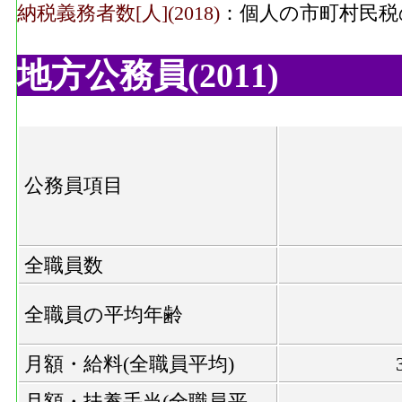
納税義務者数[人](2018)
：個人の市町村民税
地方公務員(2011)
公務員項目
全職員数
全職員の平均年齢
月額・給料(全職員平均)
月額・扶養手当(全職員平