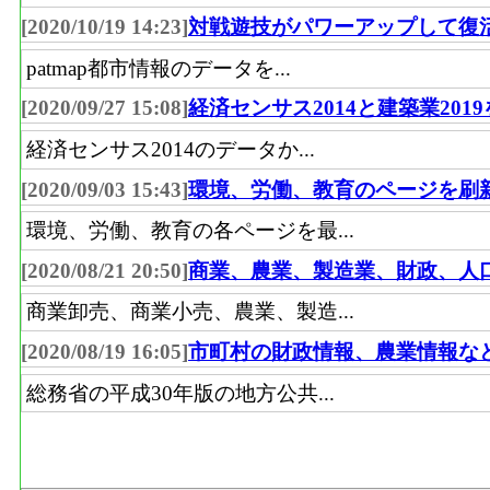
[2020/10/19 14:23]
対戦遊技がパワーアップして復
patmap都市情報のデータを...
[2020/09/27 15:08]
経済センサス2014と建築業201
経済センサス2014のデータか...
[2020/09/03 15:43]
環境、労働、教育のページを刷
環境、労働、教育の各ページを最...
[2020/08/21 20:50]
商業、農業、製造業、財政、人
商業卸売、商業小売、農業、製造...
[2020/08/19 16:05]
市町村の財政情報、農業情報な
総務省の平成30年版の地方公共...