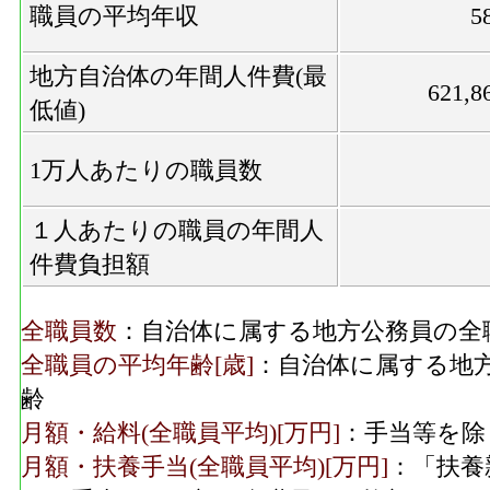
職員の平均年収
5
地方自治体の年間人件費(最
621,8
低値)
1万人あたりの職員数
１人あたりの職員の年間人
件費負担額
全職員数
：自治体に属する地方公務員の全
全職員の平均年齢[歳]
：自治体に属する地
齢
月額・給料(全職員平均)[万円]
：手当等を除
月額・扶養手当(全職員平均)[万円]
：「扶養