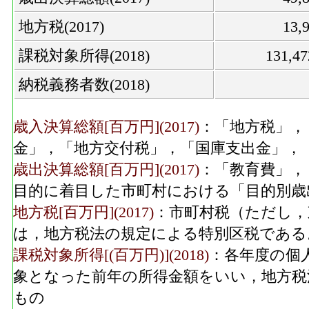
地方税(2017)
13
課税対象所得(2018)
131,4
納税義務者数(2018)
歳入決算総額[百万円](2017)
：「地方税」，
金」，「地方交付税」，「国庫支出金」，
歳出決算総額[百万円](2017)
：「教育費」，
目的に着目した市町村における「目的別歳
地方税[百万円](2017)
：市町村税（ただし，
は，地方税法の規定による特別区税である
課税対象所得[(百万円)](2018)
：各年度の個
象となった前年の所得金額をいい，地方税
もの