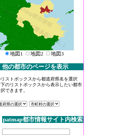
地図1
地図2
地図3
他の都市のページを表示
のリストボックスから都道府県名を選択
右下のリストボックスから表示したい都市
選択できます。
patmap都市情報サイト内検索