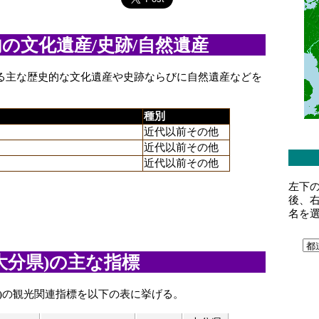
の文化遺産/史跡/自然遺産
る主な歴史的な文化遺産や史跡ならびに自然遺産などを
種別
近代以前その他
近代以前その他
近代以前その他
左下
後、
名を
大分県)の主な指標
県)の観光関連指標を以下の表に挙げる。