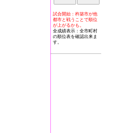
試合開始：杵築市が他
都市と戦うことで順位
が上がるかも。
全成績表示：全市町村
の順位表を確認出来ま
す。