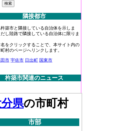
隣接都市
県杵築市と隣接している自治体を示しま
ただし陸路で隣接している自治体に限りま
村名をクリックすることで、本サイト内の
市町村のページへリンクします。
高田市
宇佐市
日出町
国東市
杵築市関連のニュース