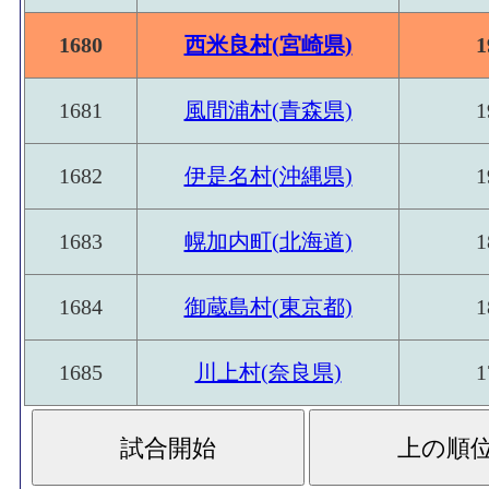
1680
西米良村(宮崎県)
1
1681
風間浦村(青森県)
1
1682
伊是名村(沖縄県)
1
1683
幌加内町(北海道)
1
1684
御蔵島村(東京都)
1
1685
川上村(奈良県)
1