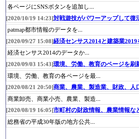
各ページにSNSボタンを追加し...
[2020/10/19 14:23]
対戦遊技がパワーアップして復
patmap都市情報のデータを...
[2020/09/27 15:08]
経済センサス2014と建築業201
経済センサス2014のデータか...
[2020/09/03 15:43]
環境、労働、教育のページを刷
環境、労働、教育の各ページを最...
[2020/08/21 20:50]
商業、農業、製造業、財政、人
商業卸売、商業小売、農業、製造...
[2020/08/19 16:05]
市町村の財政情報、農業情報な
総務省の平成30年版の地方公共...