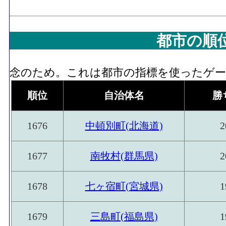
都市の順
念のため。これは都市の指標を使ったゲーム
順位
自治体名
勝
1676
中頓別町(北海道)
2
1677
南牧村(群馬県)
2
1678
七ヶ宿町(宮城県)
1
1679
三島町(福島県)
1