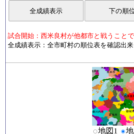
試合開始：西米良村が他都市と戦うこと
全成績表示：全市町村の順位表を確認出来
地図1
地