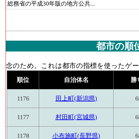
総務省の平成30年版の地方公共...
都市の順
念のため。これは都市の指標を使ったゲーム
順位
自治体名
勝
1176
田上町(新潟県)
6
1177
村田町(宮城県)
6
1178
小布施町(長野県)
6