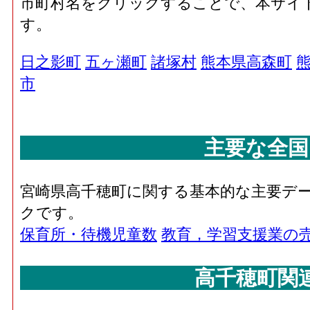
市町村名をクリックすることで、本サイ
す。
日之影町
五ヶ瀬町
諸塚村
熊本県高森町
市
主要な全国
宮崎県高千穂町に関する基本的な主要デ
クです。
保育所・待機児童数
教育，学習支援業の
高千穂町関