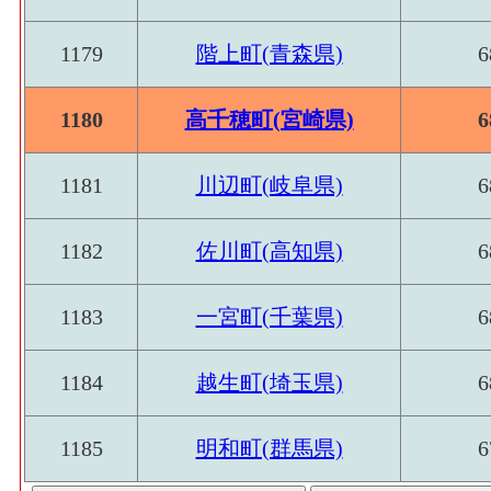
1179
階上町(青森県)
6
1180
高千穂町(宮崎県)
6
1181
川辺町(岐阜県)
6
1182
佐川町(高知県)
6
1183
一宮町(千葉県)
6
1184
越生町(埼玉県)
6
1185
明和町(群馬県)
6