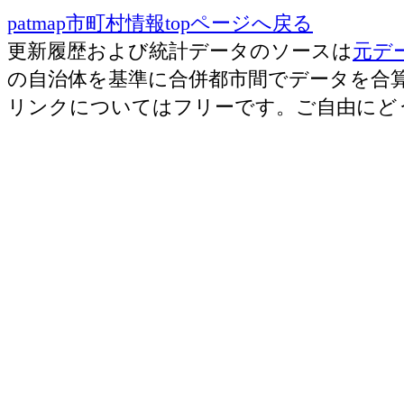
patmap市町村情報topページへ戻る
更新履歴および統計データのソースは
元デ
の自治体を基準に合併都市間でデータを合
リンクについてはフリーです。ご自由にど