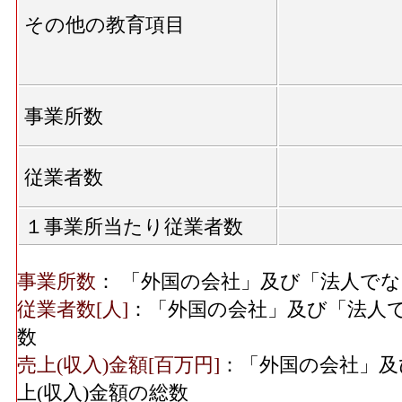
その他の教育項目
事業所数
従業者数
１事業所当たり従業者数
事業所数
： 「外国の会社」及び「法人で
従業者数[人]
：「外国の会社」及び「法人
数
売上(収入)金額[百万円]
：「外国の会社」及
上(収入)金額の総数