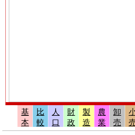
基
比
人
財
製
農
卸
本
較
口
政
造
業
売