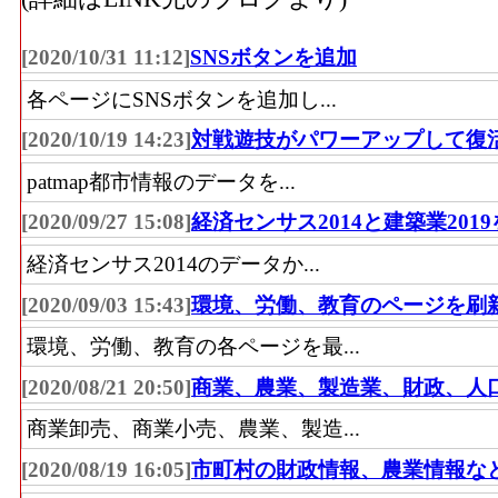
[2020/10/31 11:12]
SNSボタンを追加
各ページにSNSボタンを追加し...
[2020/10/19 14:23]
対戦遊技がパワーアップして復
patmap都市情報のデータを...
[2020/09/27 15:08]
経済センサス2014と建築業201
経済センサス2014のデータか...
[2020/09/03 15:43]
環境、労働、教育のページを刷
環境、労働、教育の各ページを最...
[2020/08/21 20:50]
商業、農業、製造業、財政、人
商業卸売、商業小売、農業、製造...
[2020/08/19 16:05]
市町村の財政情報、農業情報な